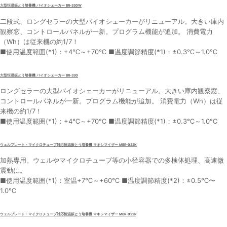
大型恒温振とう培養機 バイオシェーカー BR-330W
二段式、ロングセラーの大型バイオシェーカーがリニューアル。大きい庫内
観察窓、コントロールパネルが一新。プログラム機能が追加。 消費電力
（Wh）は従来機の約1/7！
■使用温度範囲(*1)：+4℃～+70℃ ■温度調節精度(*1)：±0.3℃～1.0℃
大型恒温振とう培養機 バイオシェーカー BR-330
ロングセラーの大型バイオシェーカーがリニューアル。大きい庫内観察窓、
コントロールパネルが一新。プログラム機能が追加。 消費電力（Wh）は従
来機の約1/7！
■使用温度範囲(*1)：+4℃～+70℃ ■温度調節精度(*1)：±0.3℃～1.0℃
ウェルプレート・マイクロチューブ対応恒温振とう培養機 マキシマイザー MBR-022K
加熱専用。ウェルやマイクロチューブ等の小径容器での多検体処理、高速微
震動に。
■使用温度範囲(*1)：室温+7℃～+60℃ ■温度調節精度(*2)：±0.5℃〜
1.0℃
ウェルプレート・マイクロチューブ対応恒温振とう培養機 マキシマイザー MBR-022R