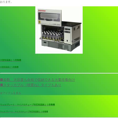
おります。
大型恒温振とう培養機
大型恒温振とう培養機
■多数、大容量も余裕で収納できる大量培養向け
■スタッカブル［積重ね］タイプもあり
全アイテムを見る
ウェルプレート・マイクロチューブ対応恒温振とう培養機
ウェルプレート・マイクロチューブ対応恒温振とう培養機