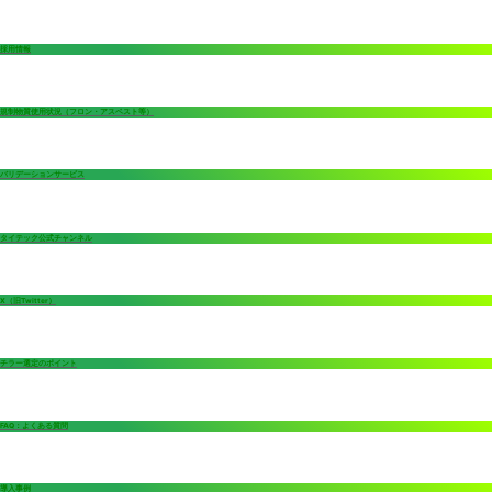
採用情報
規制物質使用状況（フロン・アスベスト等）
バリデーションサービス
タイテック公式チャンネル
X（旧Twitter）
チラー選定のポイント
FAQ：よくある質問
導入事例