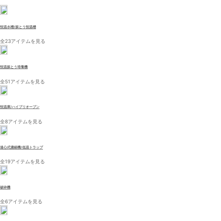
恒温水槽/振とう恒温槽
全23アイテムを見る
恒温振とう培養機
全51アイテムを見る
恒温庫/ハイブリオーブン
全8アイテムを見る
遠心式濃縮機/低温トラップ
全19アイテムを見る
破砕機
全6アイテムを見る