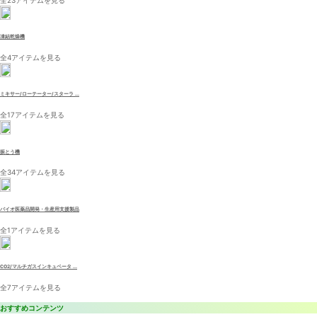
凍結乾燥機
全4アイテムを見る
ミキサー/ローテーター/スターラ ...
全17アイテムを見る
振とう機
全34アイテムを見る
バイオ医薬品開発・生産用支援製品
全1アイテムを見る
CO2/マルチガスインキュベータ ...
全7アイテムを見る
おすすめコンテンツ