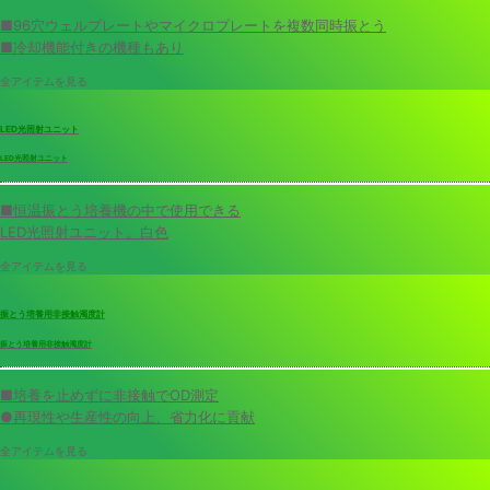
■96穴ウェルプレートやマイクロプレートを複数同時振とう
■冷却機能付きの機種もあり
全アイテムを見る
LED光照射ユニット
LED光照射ユニット
■恒温振とう培養機の中で使用できる
LED光照射ユニット。白色
全アイテムを見る
振とう培養用非接触濁度計
振とう培養用非接触濁度計
■培養を止めずに非接触でOD測定
●再現性や生産性の向上、省力化に貢献
全アイテムを見る