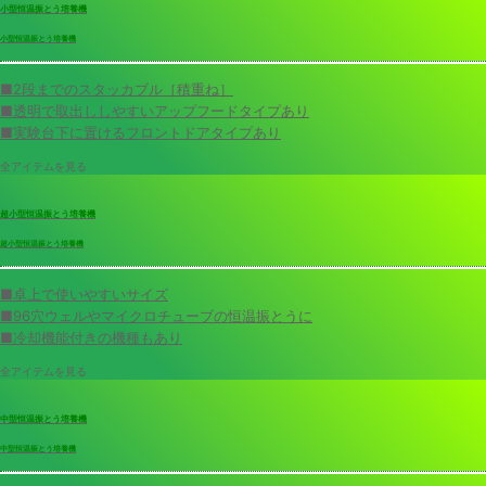
小型恒温振とう培養機
小型恒温振とう培養機
■2段までのスタッカブル［積重ね］
■透明で取出ししやすいアップフードタイプあり
■実験台下に置けるフロントドアタイプあり
全アイテムを見る
超小型恒温振とう培養機
超小型恒温振とう培養機
■卓上で使いやすいサイズ
■96穴ウェルやマイクロチューブの恒温振とうに
■冷却機能付きの機種もあり
全アイテムを見る
中型恒温振とう培養機
中型恒温振とう培養機