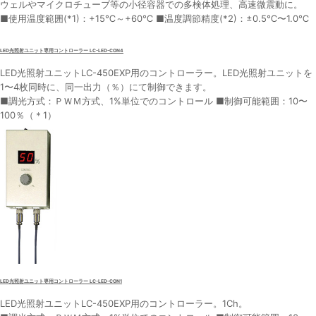
ウェルやマイクロチューブ等の小径容器での多検体処理、高速微震動に。
■使用温度範囲(*1)：+15℃～+60℃ ■温度調節精度(*2)：±0.5℃〜1.0℃
LED光照射ユニット専用コントローラー LC-LED-CON4
LED光照射ユニットLC-450EXP用のコントローラー。LED光照射ユニットを
1〜4枚同時に、同一出力（％）にて制御できます。
■調光方式：ＰＷＭ方式、1%単位でのコントロール ■制御可能範囲：10〜
100％（＊1）
LED光照射ユニット専用コントローラー LC-LED-CON1
LED光照射ユニットLC-450EXP用のコントローラー。1Ch。