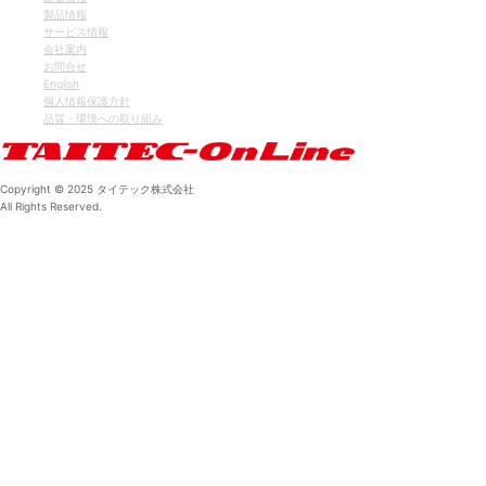
製品情報
サービス情報
会社案内
お問合せ
English
個人情報保護方針
品質・環境への取り組み
Copyright © 2025 タイテック株式会社
All Rights Reserved.