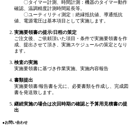
〇タイマー計測、時間計測：機器のタイマー動作
確認、温調精度計測時間延長等。
〇ユーティリティ測定：絶縁抵抗値、導通抵抗
値、電源電圧は基本項目として実施します。
実施要領書の提示/日程の策定
ご注文後、ご依頼頂いた項目・条件で実施要領書を作
成、提出させて頂き、実施スケジュールの策定となり
ます。
検査の実施
実施要領書に基づき作業実施、実施内容報告
書類提出
実施要領書/報告書を元に、必要書類を作成し、完成図
書を発送致します。
継続実施の場合は次回時期の確認と予算用見積書の提
出
●お問い合わせ