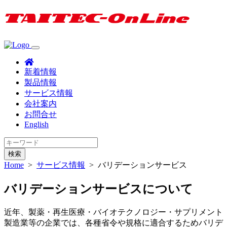
新着情報
製品情報
サービス情報
会社案内
お問合せ
English
検索
Home
>
サービス情報
>
バリデーションサービス
バリデーションサービスについて
近年、製薬・再生医療・バイオテクノロジー・サプリメント
製造業等の企業では、各種省令や規格に適合するためバリデ