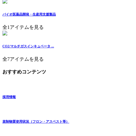
バイオ医薬品開発・生産用支援製品
全1アイテムを見る
CO2/マルチガスインキュベータ ...
全7アイテムを見る
おすすめコンテンツ
採用情報
規制物質使用状況（フロン・アスベスト等）