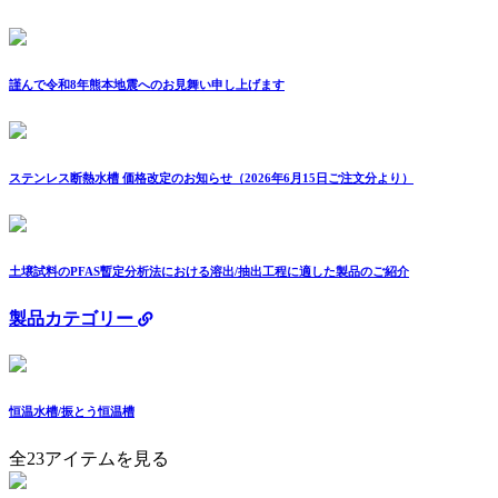
謹んで令和8年熊本地震へのお見舞い申し上げます
ステンレス断熱水槽 価格改定のお知らせ（2026年6月15日ご注文分より）
土壌試料のPFAS暫定分析法における溶出/抽出工程に適した製品のご紹介
製品カテゴリー
恒温水槽/振とう恒温槽
全23アイテムを見る