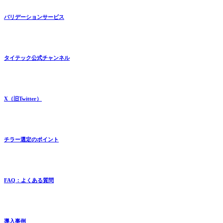
バリデーションサービス
タイテック公式チャンネル
X（旧Twitter）
チラー選定のポイント
FAQ：よくある質問
導入事例