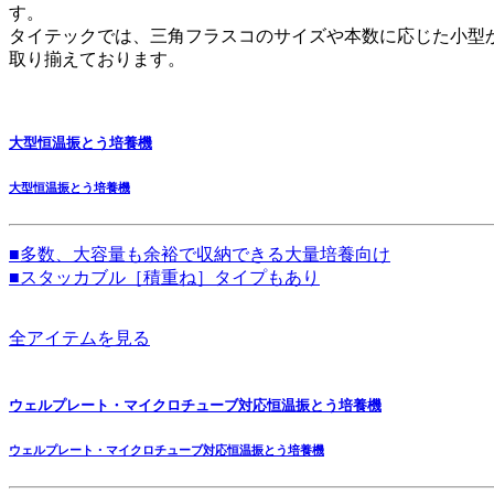
す。
タイテックでは、三角フラスコのサイズや本数に応じた小型
取り揃えております。
大型恒温振とう培養機
大型恒温振とう培養機
■多数、大容量も余裕で収納できる大量培養向け
■スタッカブル［積重ね］タイプもあり
全アイテムを見る
ウェルプレート・マイクロチューブ対応恒温振とう培養機
ウェルプレート・マイクロチューブ対応恒温振とう培養機