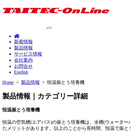
新着情報
製品情報
サービス情報
会社案内
お問合せ
English
Home
>
製品情報
>
恒温振とう培養機
製品情報｜カテゴリー詳細
恒温振とう培養機
恒温の空気槽(エアバス)の振とう培養機は、水槽(ウォータ
たメリットがあります。以上のことから長時間、恒温で振と