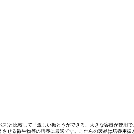
ーバス)と比較して「激しい振とうができる、大きな容器が使用
うさせる微生物等の培養に最適です。これらの製品は培養用振