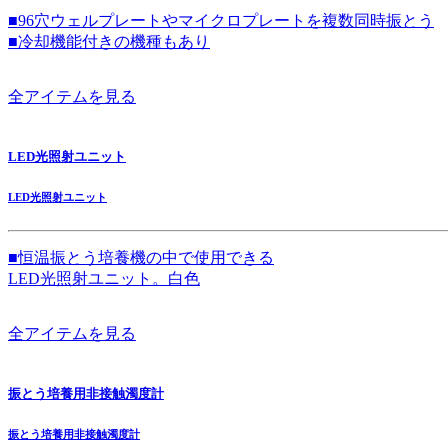
■96穴ウェルプレートやマイクロプレートを複数同時振とう
■冷却機能付きの機種もあり
全アイテムを見る
LED光照射ユニット
LED光照射ユニット
■恒温振とう培養機の中で使用できる
LED光照射ユニット。白色
全アイテムを見る
振とう培養用非接触濁度計
振とう培養用非接触濁度計