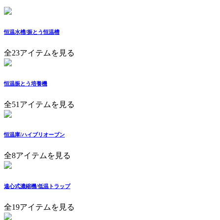
恒温水槽/振とう恒温槽
全23アイテムを見る
恒温振とう培養機
全51アイテムを見る
恒温庫/ハイブリオーブン
全8アイテムを見る
遠心式濃縮機/低温トラップ
全19アイテムを見る