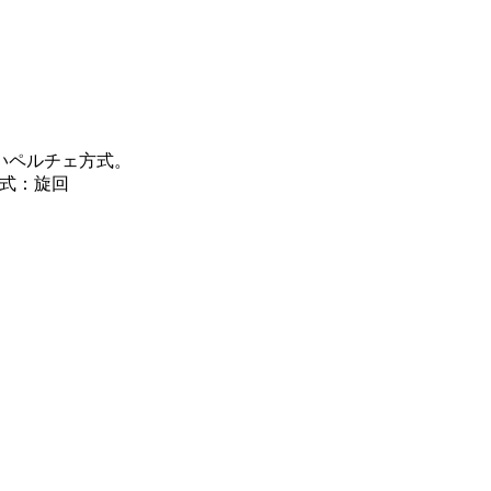
いペルチェ方式。
方式：旋回