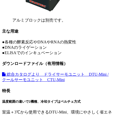
アルミブロックは別売です。
主な用途
●
各種の酵素反応やDNAやRNAの熱変性
●
DNAのライゲーション
●
ELISAでのインキュベーション
ダウンロードファイル（有用情報）
総合カタログより ドライサーモユニット DTU-Mini /
クールサーモユニット CTU-Mini
特長
温度範囲の違いで2機種、冷却タイプはペルチェ方式
室温＋3℃から使用できるDTU-Mini、環境にやさしく省エネ