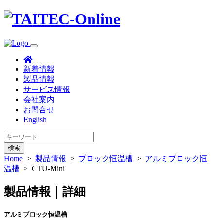
新着情報
製品情報
サービス情報
会社案内
お問合せ
English
検索
Home
>
製品情報
>
ブロック恒温槽
>
アルミブロック恒
温槽
>
CTU-Mini
製品情報｜詳細
アルミブロック恒温槽