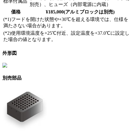
標準付属品
別売）、ヒューズ（内部電源に内蔵）
価格
¥185,000(アルミブロックは別売)
(*1)フードを開けた状態や+30℃を超える環境では、仕様を
満たさない場合があります。
(*2)使用環境温度を+25℃付近、設定温度を+37.0℃に設定し
た場合の値となります。
外形図
別売部品