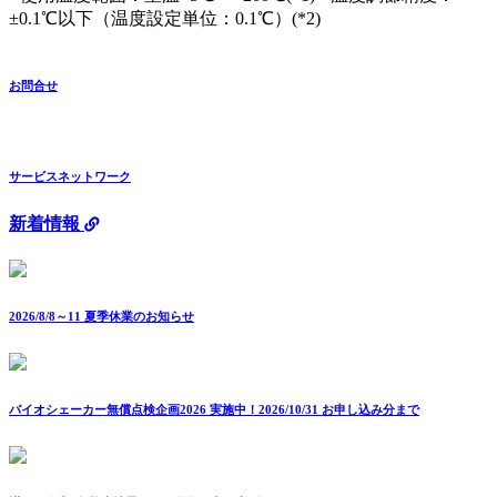
±0.1℃以下（温度設定単位：0.1℃）(*2)
お問合せ
サービスネットワーク
新着情報
2026/8/8～11 夏季休業のお知らせ
バイオシェーカー無償点検企画2026 実施中！2026/10/31 お申し込み分まで