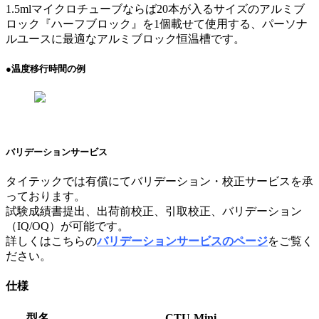
1.5mlマイクロチューブならば20本が入るサイズのアルミブ
ロック『ハーフブロック』を1個載せて使用する、パーソナ
ルユースに最適なアルミブロック恒温槽です。
●温度移行時間の例
バリデーションサービス
タイテックでは有償にてバリデーション・校正サービスを承
っております。
試験成績書提出、出荷前校正、引取校正、バリデーション
（IQ/OQ）が可能です。
詳しくはこちらの
バリデーションサービスのページ
をご覧く
ださい。
仕様
型名
CTU-Mini