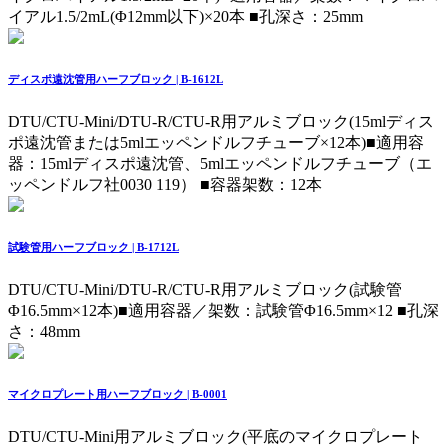
イアル1.5/2mL(Φ12mm以下)×20本 ■孔深さ：25mm
ディスポ遠沈管用ハーフブロック | B-1612L
DTU/CTU-Mini/DTU-R/CTU-R用アルミブロック(15mlディス
ポ遠沈管または5mlエッペンドルフチューブ×12本)
■適用容
器：15mlディスポ遠沈管、5mlエッペンドルフチューブ（エ
ッペンドルフ社0030 119） ■容器架数：12本
試験管用ハーフブロック | B-1712L
DTU/CTU-Mini/DTU-R/CTU-R用アルミブロック(試験管
Φ16.5mm×12本)
■適用容器／架数：試験管Φ16.5mm×12 ■孔深
さ：48mm
マイクロプレート用ハーフブロック | B-0001
DTU/CTU-Mini用アルミブロック(平底のマイクロプレート