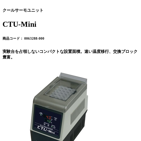
クールサーモユニット
CTU-Mini
商品コード： 0063288-000
実験台を占領しないコンパクトな設置面積。速い温度移行、交換ブロック
豊富。