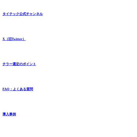
タイテック公式チャンネル
X（旧Twitter）
チラー選定のポイント
FAQ：よくある質問
導入事例