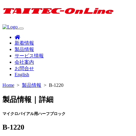
新着情報
製品情報
サービス情報
会社案内
お問合せ
English
Home
>
製品情報
>
B-1220
製品情報｜詳細
マイクロバイアル用ハーフブロック
B-1220