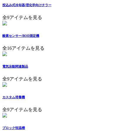
投込み式冷却器/理化学向けチラー
全9アイテムを見る
酸素センサー/BOD測定機
全16アイテムを見る
電気泳動関連製品
全9アイテムを見る
カスタム培養機
全9アイテムを見る
ブロック恒温槽