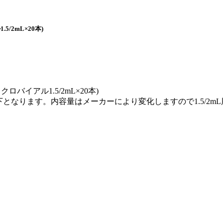
5/2mL×20本)
クロバイアル1.5/2mL×20本)
下となります。内容量はメーカーにより変化しますので1.5/2