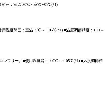
囲：室温-30℃～室温+85℃(*1)
使用温度範囲：室温+5℃～+105℃(*1) ■温度調節精度：±0.1～
フロンフリー。
■使用温度範囲：0℃～+105℃(*1) ■温度調節精