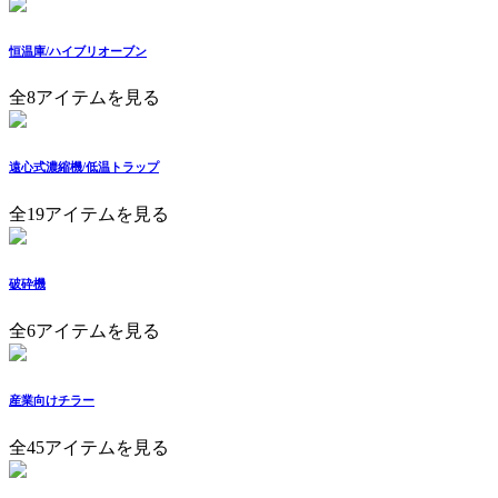
恒温庫/ハイブリオーブン
全8アイテムを見る
遠心式濃縮機/低温トラップ
全19アイテムを見る
破砕機
全6アイテムを見る
産業向けチラー
全45アイテムを見る