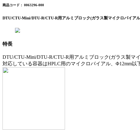
商品コード： 0063296-000
DTU/CTU-Mini/DTU-R/CTU-R用アルミブロック(ガラス製マイクロバイアル1.
特長
DTU/CTU-Mini/DTU-R/CTU-R用アルミブロック(ガラス製マイ
対応している容器はHPLC用のマイクロバイアル、Φ12mm以