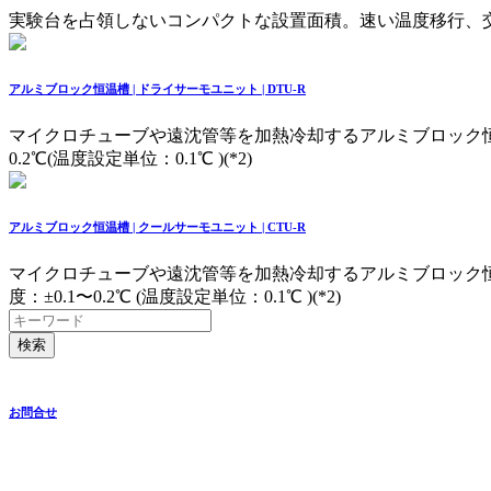
実験台を占領しないコンパクトな設置面積。速い温度移行、
アルミブロック恒温槽 | ドライサーモユニット | DTU-R
マイクロチューブや遠沈管等を加熱冷却するアルミブロック恒
0.2℃(温度設定単位：0.1℃ )(*2)
アルミブロック恒温槽 | クールサーモユニット | CTU-R
マイクロチューブや遠沈管等を加熱冷却するアルミブロック恒
度：±0.1〜0.2℃ (温度設定単位：0.1℃ )(*2)
検索
お問合せ