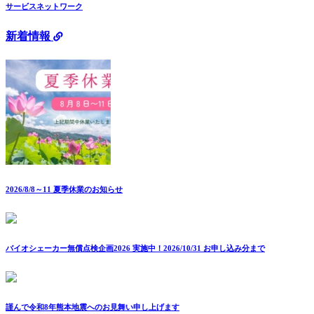
サービスネットワーク
新着情報
2026/8/8～11 夏季休業のお知らせ
バイオシェーカー無償点検企画2026 実施中！2026/10/31 お申し込み分まで
謹んで令和8年熊本地震へのお見舞い申し上げます