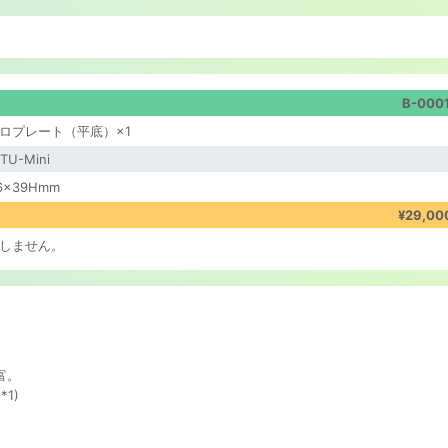
B-000
ロプレート（平底）×1
TU-Mini
16×39Hmm
¥29,00
しません。
富。
1)