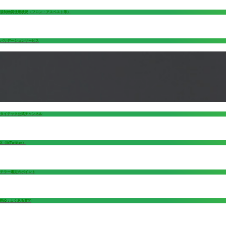
規制物質使用状況（フロン・アスベスト等）
バリデーションサービス
タイテック公式チャンネル
X（旧Twitter）
チラー選定のポイント
FAQ：よくある質問