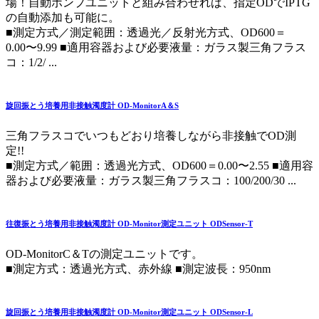
場！自動ポンプユニットと組み合わせれば、指定ODでIPTG
の自動添加も可能に。
■測定方式／測定範囲：透過光／反射光方式、OD600＝
0.00〜9.99 ■適用容器および必要液量：ガラス製三角フラス
コ：1/2/ ...
旋回振とう培養用非接触濁度計 OD-MonitorA＆S
三角フラスコでいつもどおり培養しながら非接触でOD測
定!!
■測定方式／範囲：透過光方式、OD600＝0.00〜2.55 ■適用容
器および必要液量：ガラス製三角フラスコ：100/200/30 ...
往復振とう培養用非接触濁度計 OD-Monitor測定ユニット ODSensor-T
OD-MonitorC＆Tの測定ユニットです。
■測定方式：透過光方式、赤外線 ■測定波長：950nm
旋回振とう培養用非接触濁度計 OD-Monitor測定ユニット ODSensor-L