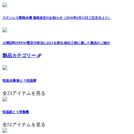
ステンレス断熱水槽 価格改定のお知らせ（2026年6月15日ご注文分より）
土壌試料のPFAS暫定分析法における溶出/抽出工程に適した製品のご紹介
製品カテゴリー
恒温水槽/振とう恒温槽
全23アイテムを見る
恒温振とう培養機
全51アイテムを見る