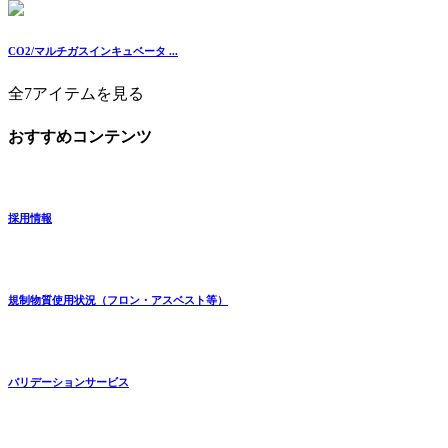
CO2/マルチガスインキュベータ ...
全7アイテムを見る
おすすめコンテンツ
採用情報
規制物質使用状況（フロン・アスベスト等）
バリデーションサービス