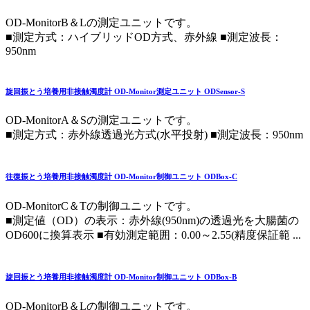
OD-MonitorB＆Lの測定ユニットです。
■測定方式：ハイブリッドOD方式、赤外線 ■測定波長：
950nm
旋回振とう培養用非接触濁度計 OD-Monitor測定ユニット ODSensor-S
OD-MonitorA＆Sの測定ユニットです。
■測定方式：赤外線透過光方式(水平投射) ■測定波長：950nm
往復振とう培養用非接触濁度計 OD-Monitor制御ユニット ODBox-C
OD-MonitorC＆Tの制御ユニットです。
■測定値（OD）の表示：赤外線(950nm)の透過光を大腸菌の
OD600に換算表示 ■有効測定範囲：0.00～2.55(精度保証範 ...
旋回振とう培養用非接触濁度計 OD-Monitor制御ユニット ODBox-B
OD-MonitorB＆Lの制御ユニットです。