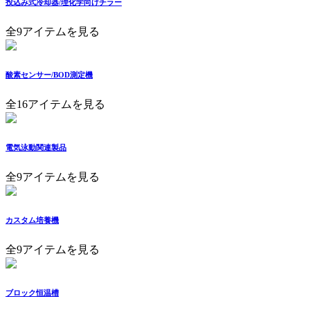
投込み式冷却器/理化学向けチラー
全9アイテムを見る
酸素センサー/BOD測定機
全16アイテムを見る
電気泳動関連製品
全9アイテムを見る
カスタム培養機
全9アイテムを見る
ブロック恒温槽