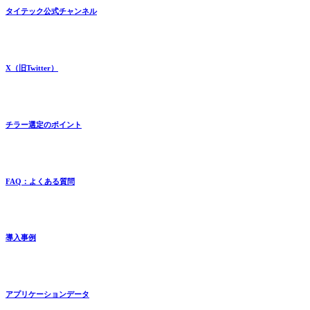
タイテック公式チャンネル
X（旧Twitter）
チラー選定のポイント
FAQ：よくある質問
導入事例
アプリケーションデータ