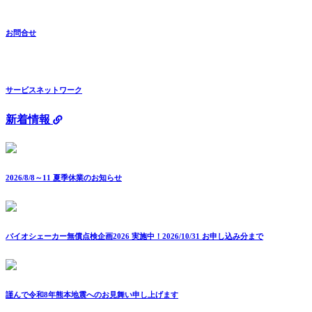
お問合せ
サービスネットワーク
新着情報
2026/8/8～11 夏季休業のお知らせ
バイオシェーカー無償点検企画2026 実施中！2026/10/31 お申し込み分まで
謹んで令和8年熊本地震へのお見舞い申し上げます