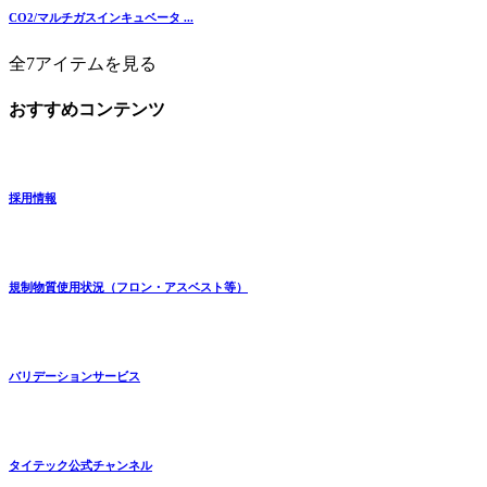
CO2/マルチガスインキュベータ ...
全7アイテムを見る
おすすめコンテンツ
採用情報
規制物質使用状況（フロン・アスベスト等）
バリデーションサービス
タイテック公式チャンネル