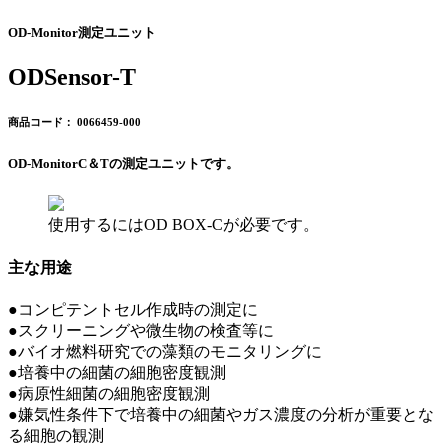
OD-Monitor測定ユニット
ODSensor-T
商品コード： 0066459-000
OD-MonitorC＆Tの測定ユニットです。
使用するにはOD BOX-Cが必要です。
主な用途
●
コンピテントセル作成時の測定に
●
スクリーニングや微生物の検査等に
●
バイオ燃料研究での藻類のモニタリングに
●
培養中の細菌の細胞密度観測
●
病原性細菌の細胞密度観測
●
嫌気性条件下で培養中の細菌やガス濃度の分析が重要とな
る細胞の観測