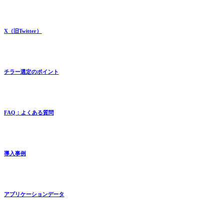
X（旧Twitter）
チラー選定のポイント
FAQ：よくある質問
導入事例
アプリケーションデータ