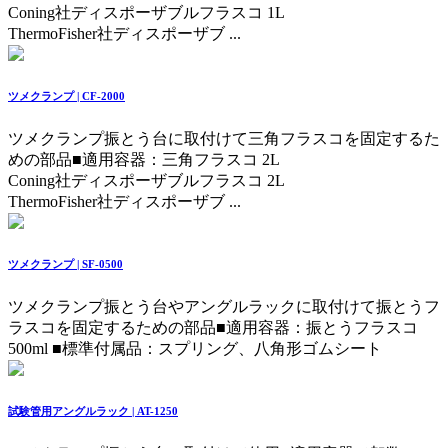
Coning社ディスポーザブルフラスコ 1L
ThermoFisher社ディスポーザブ ...
ツメクランプ | CF-2000
ツメクランプ振とう台に取付けて三角フラスコを固定するた
めの部品
■適用容器：三角フラスコ 2L
Coning社ディスポーザブルフラスコ 2L
ThermoFisher社ディスポーザブ ...
ツメクランプ | SF-0500
ツメクランプ振とう台やアングルラックに取付けて振とうフ
ラスコを固定するための部品
■適用容器：振とうフラスコ
500ml ■標準付属品：スプリング、八角形ゴムシート
試験管用アングルラック | AT-1250