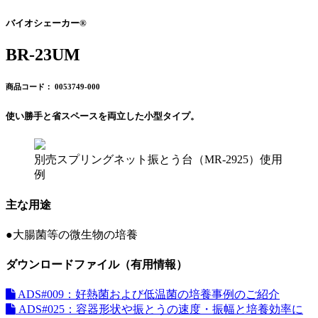
バイオシェーカー®
BR-23UM
商品コード： 0053749-000
使い勝手と省スペースを両立した小型タイプ。
別売スプリングネット振とう台（MR-2925）使用
例
主な用途
●
大腸菌等の微生物の培養
ダウンロードファイル（有用情報）
ADS#009：好熱菌および低温菌の培養事例のご紹介
ADS#025：容器形状や振とうの速度・振幅と培養効率に