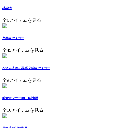
破砕機
全6アイテムを見る
産業向けチラー
全45アイテムを見る
投込み式冷却器/理化学向けチラー
全9アイテムを見る
酸素センサー/BOD測定機
全16アイテムを見る
電気泳動関連製品