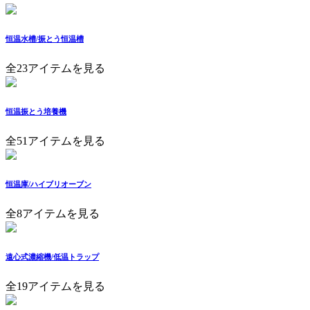
恒温水槽/振とう恒温槽
全23アイテムを見る
恒温振とう培養機
全51アイテムを見る
恒温庫/ハイブリオーブン
全8アイテムを見る
遠心式濃縮機/低温トラップ
全19アイテムを見る