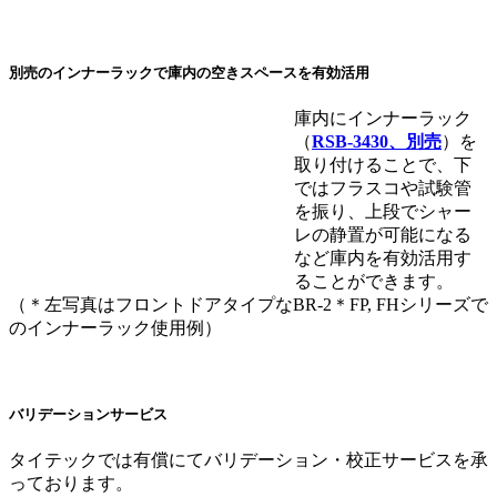
別売のインナーラックで庫内の空きスペースを有効活用
庫内にインナーラック
（
RSB-3430、別売
）を
取り付けることで、下
ではフラスコや試験管
を振り、上段でシャー
レの静置が可能になる
など庫内を有効活用す
ることができます。
（＊左写真はフロントドアタイプなBR-2＊FP, FHシリーズで
のインナーラック使用例）
バリデーションサービス
タイテックでは有償にてバリデーション・校正サービスを承
っております。