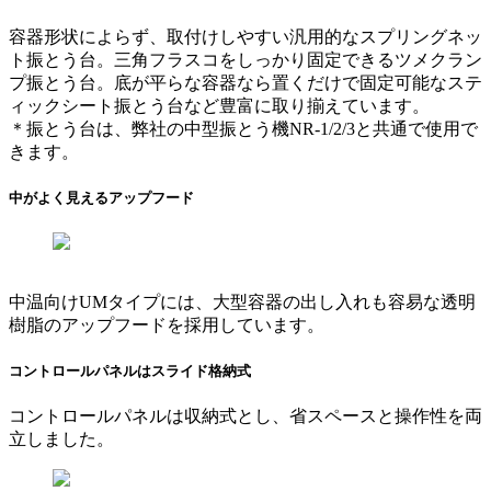
容器形状によらず、取付けしやすい汎用的なスプリングネッ
ト振とう台。三角フラスコをしっかり固定できるツメクラン
プ振とう台。底が平らな容器なら置くだけで固定可能なステ
ィックシート振とう台など豊富に取り揃えています。
＊振とう台は、弊社の中型振とう機NR-1/2/3と共通で使用で
きます。
中がよく見えるアップフード
中温向けUMタイプには、大型容器の出し入れも容易な透明
樹脂のアップフードを採用しています。
コントロールパネルはスライド格納式
コントロールパネルは収納式とし、省スペースと操作性を両
立しました。