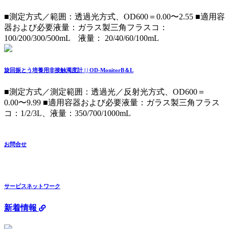
■測定方式／範囲：透過光方式、OD600＝0.00〜2.55 ■適用容
器および必要液量：ガラス製三角フラスコ：
100/200/300/500mL 液量： 20/40/60/100mL
旋回振とう培養用非接触濁度計 | | OD-MonitorB＆L
■測定方式／測定範囲：透過光／反射光方式、OD600＝
0.00〜9.99 ■適用容器および必要液量：ガラス製三角フラス
コ：1/2/3L、液量：350/700/1000mL
お問合せ
サービスネットワーク
新着情報