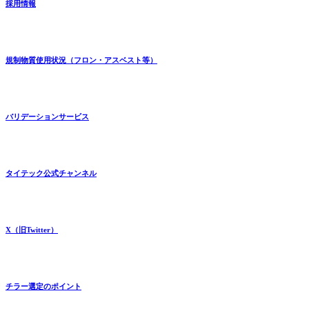
採用情報
規制物質使用状況（フロン・アスベスト等）
バリデーションサービス
タイテック公式チャンネル
X（旧Twitter）
チラー選定のポイント