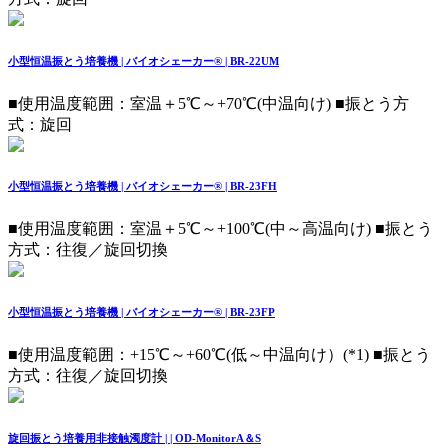
小型恒温振とう培養機 | バイオシェーカー® | BR-22UM
■使用温度範囲：室温＋5℃～+70℃(中温向け) ■振とう方
式：旋回
小型恒温振とう培養機 | バイオシェーカー® | BR-23FH
■使用温度範囲：室温＋5℃～+100℃(中～高温向け) ■振とう
方式：往復／旋回切換
小型恒温振とう培養機 | バイオシェーカー® | BR-23FP
■使用温度範囲：+15℃～+60℃(低～中温向け）(*1) ■振とう
方式：往復／旋回切換
旋回振とう培養用非接触濁度計 | | OD-MonitorA＆S