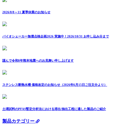
2026/8/8～11 夏季休業のお知らせ
バイオシェーカー無償点検企画2026 実施中！2026/10/31 お申し込み分まで
謹んで令和8年熊本地震へのお見舞い申し上げます
ステンレス断熱水槽 価格改定のお知らせ（2026年6月15日ご注文分より）
土壌試料のPFAS暫定分析法における溶出/抽出工程に適した製品のご紹介
製品カテゴリー