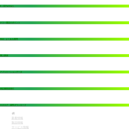
X（旧Twitter）
チラー選定のポイント
FAQ：よくある質問
導入事例
アプリケーションデータ
保証書新規発行
カタログ・資料ダウンロード
新着情報
製品情報
サービス情報