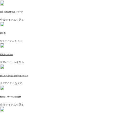
遠心式濃縮機/低温トラップ
全19アイテムを見る
破砕機
全6アイテムを見る
産業向けチラー
全45アイテムを見る
投込み式冷却器/理化学向けチラー
全9アイテムを見る
酸素センサー/BOD測定機
全16アイテムを見る