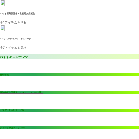
バイオ医薬品開発・生産用支援製品
全1アイテムを見る
CO2/マルチガスインキュベータ ...
全7アイテムを見る
おすすめコンテンツ
採用情報
規制物質使用状況（フロン・アスベスト等）
バリデーションサービス
タイテック公式チャンネル