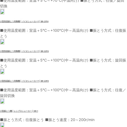
■使用温度範囲：室温＋5℃～+70℃(中温向け) ■振とう方式：往復／旋回
切換
小型恒温振とう培養機 | バイオシェーカー® | BR-21FH
■使用温度範囲：室温＋5℃～+100℃(中～高温向け) ■振とう方式：往復振
とう
小型恒温振とう培養機 | バイオシェーカー® | BR-22FH
■使用温度範囲：室温＋5℃～+100℃(中～高温向け) ■振とう方式：旋回振
とう
小型恒温振とう培養機 | バイオシェーカー® | BR-23FH
■使用温度範囲：室温＋5℃～+100℃(中～高温向け) ■振とう方式：往復／
旋回切換
小型振とう機 | レシプロシェーカー | NR-1
■振とう方式：往復振とう ■振とう速度：20～200r/min