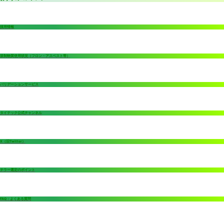
採用情報
規制物質使用状況（フロン・アスベスト等）
バリデーションサービス
タイテック公式チャンネル
X（旧Twitter）
チラー選定のポイント
FAQ：よくある質問