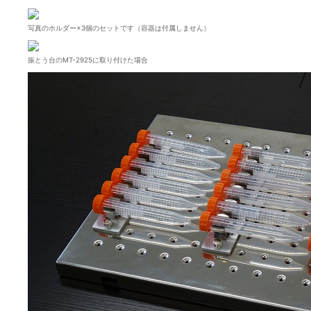
写真のホルダー×3個のセットです（容器は付属しません）
振とう台のMT-2925に取り付けた場合