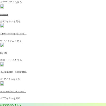
全23アイテムを見る
凍結乾燥機
全4アイテムを見る
ミキサー/ローテーター/スターラ ...
全17アイテムを見る
振とう機
全34アイテムを見る
バイオ医薬品開発・生産用支援製品
全1アイテムを見る
CO2/マルチガスインキュベータ ...
全7アイテムを見る
おすすめコンテンツ