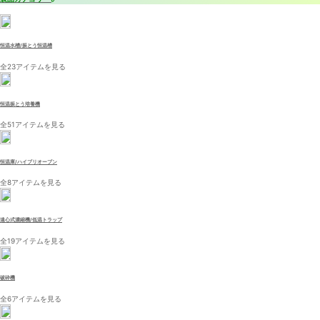
恒温水槽/振とう恒温槽
全23アイテムを見る
恒温振とう培養機
全51アイテムを見る
恒温庫/ハイブリオーブン
全8アイテムを見る
遠心式濃縮機/低温トラップ
全19アイテムを見る
破砕機
全6アイテムを見る