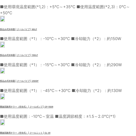
■使用環境温度範囲(*1,2)：+5℃～+35℃ ■使用温度範囲(*2,3)：0℃～
+50℃
投込み式冷却器 | クールパイプ | 80LF
■使用温度範囲（*1）：-10℃～+30℃ ■冷却能力（*2）：約150W
投込み式冷却器 | クールパイプ | 150LF
■使用温度範囲（*1）：-15℃～+30℃ ■冷却能力（*2）：約290W
投込み式冷却器 | クールパイプ | 250DF
■使用温度範囲（*1）：-45℃～+30℃ ■冷却能力（*2）：約130W
開放回路用チラー（空冷式） | クールポンプ | CP-150R
■使用温度範囲：-10℃～室温 ■温度調節精度：±1.5～2.0℃(*1)
開放回路用チラー（空冷式） | クールニット | CL-81