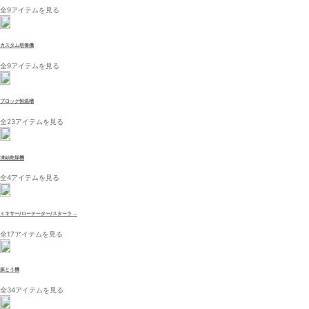
全9アイテムを見る
カスタム培養機
全9アイテムを見る
ブロック恒温槽
全23アイテムを見る
凍結乾燥機
全4アイテムを見る
ミキサー/ローテーター/スターラ ...
全17アイテムを見る
振とう機
全34アイテムを見る