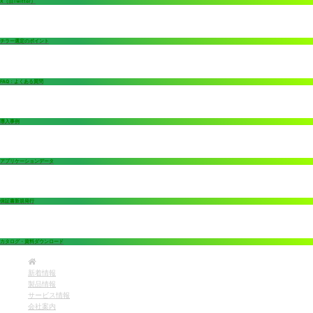
X（旧Twitter）
チラー選定のポイント
FAQ：よくある質問
導入事例
アプリケーションデータ
保証書新規発行
カタログ・資料ダウンロード
新着情報
製品情報
サービス情報
会社案内