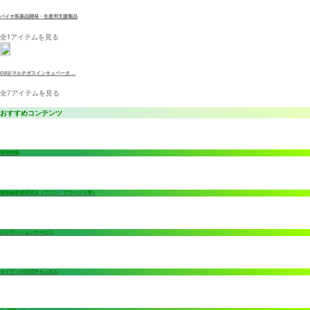
バイオ医薬品開発・生産用支援製品
全1アイテムを見る
CO2/マルチガスインキュベータ ...
全7アイテムを見る
おすすめコンテンツ
採用情報
規制物質使用状況（フロン・アスベスト等）
バリデーションサービス
タイテック公式チャンネル