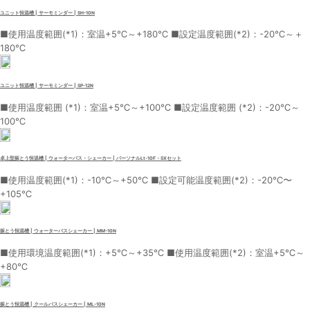
ユニット恒温槽 | サーモミンダー | SH-10N
■使用温度範囲(*1)：室温+5℃～+180℃ ■設定温度範囲(*2)：-20℃～＋
180℃
ユニット恒温槽 | サーモミンダー | SP-12N
■使用温度範囲 (*1)：室温+5℃～+100℃ ■設定温度範囲 (*2)：-20℃～
100℃
卓上型振とう恒温槽 | ウォーターバス・シェーカー | パーソナルLt-10F・SXセット
■使用温度範囲(*1)：-10℃～+50℃ ■設定可能温度範囲(*2)：-20℃〜
+105℃
振とう恒温槽 | ウォーターバスシェーカー | MM-10N
■使用環境温度範囲(*1)：+5℃～+35℃ ■使用温度範囲(*2)：室温+5℃～
+80℃
振とう恒温槽 | クールバスシェーカー | ML-10N