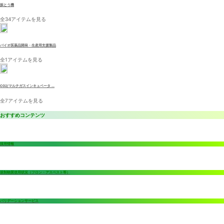
振とう機
全34アイテムを見る
バイオ医薬品開発・生産用支援製品
全1アイテムを見る
CO2/マルチガスインキュベータ ...
全7アイテムを見る
おすすめコンテンツ
採用情報
規制物質使用状況（フロン・アスベスト等）
バリデーションサービス