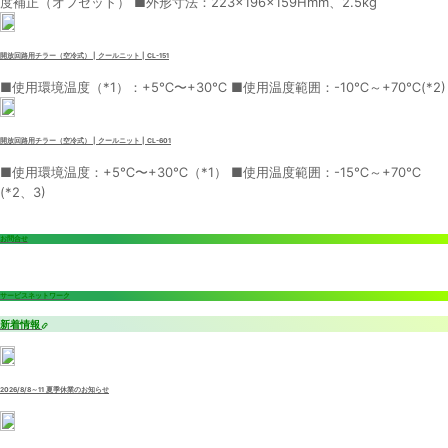
度補正（オフセット） ■外形寸法：223×196×159Hmm、2.5kg
開放回路用チラー（空冷式） | クールニット | CL-151
■使用環境温度（*1）：+5℃〜+30℃ ■使用温度範囲：-10℃～+70℃(*2)
開放回路用チラー（空冷式） | クールニット | CL-601
■使用環境温度：+5℃〜+30℃（*1） ■使用温度範囲：-15℃～+70℃
(*2、3)
お問合せ
サービスネットワーク
新着情報
2026/8/8～11 夏季休業のお知らせ