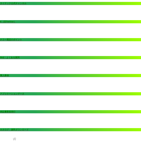
タイテック公式チャンネル
X（旧Twitter）
チラー選定のポイント
FAQ：よくある質問
導入事例
アプリケーションデータ
保証書新規発行
カタログ・資料ダウンロード