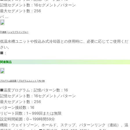
記憶セグメント数：16セグメント／パターン
最大セグメント数：256
パ ...
不凍液 | ショウブラインブルー
低温水槽ユニットや投込み式冷却器との併用時に、必要に応じてご使用くだ
さい。
■：
関連製品
プログラム設定器 | プログラムユニット | PU-5N
■温度プログラム：記憶パターン数：16
記憶セグメント数：16セグメント／パターン
最大セグメント数：256
パターン接続数：16
リピート回数：1～999回または無限
設定時間範囲：0～199時間59分
機能：ウェイトゾーン、ホールド、ステップ、パターンリンク（連結）、温