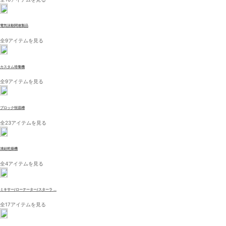
電気泳動関連製品
全9アイテムを見る
カスタム培養機
全9アイテムを見る
ブロック恒温槽
全23アイテムを見る
凍結乾燥機
全4アイテムを見る
ミキサー/ローテーター/スターラ ...
全17アイテムを見る