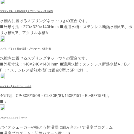
スプリングネット置台B2型 | スプリングネット置台B2型
水槽内に置けるスプリングネットつきの置台です。
■外形寸法：270×320×140Hmm ■適用水槽：ステンレス断熱水槽A/B、ポ
リ水槽A/B、アクリル水槽A
スプリングネット置台C型 | スプリングネット置台C型
水槽内に置けるスプリングネットつきの置台です。
■外形寸法：140×240×140Hmm ■適用水槽：ステンレス断熱水槽A／B／
F（＊ステンレス断熱水槽Fは置台C型とSP-12N ...
キャスター | キャスター 一台分
4個1組、CP-80R/150R・CL-80R/81/150R/151・EL-8F/15F用。
■：
プログラムユニット | PU-5N
バイオシェーカーや振とう恒温槽に組み合わせて温度プログラム
■温度プログラム：記憶パターン数：16