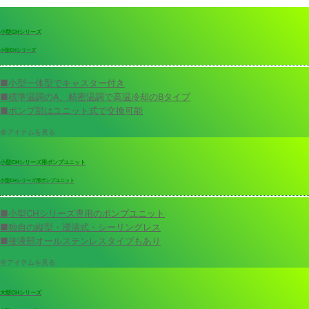
小型CHシリーズ
小型CHシリーズ
■小型一体型でキャスター付き
■標準温調のA、精密温調で高温冷却のBタイプ
■ポンプ部はユニット式で交換可能
全アイテムを見る
小型CHシリーズ用ポンプユニット
小型CHシリーズ用ポンプユニット
■小型CHシリーズ専用のポンプユニット
■独自の縦型・浸漬式・シーリングレス
■接液部オールステンレスタイプもあり
全アイテムを見る
大型CHシリーズ