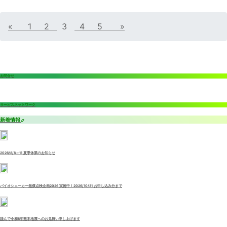
«
1
2
3
4
5
»
お問合せ
サービスネットワーク
新着情報
2026/8/8～11 夏季休業のお知らせ
バイオシェーカー無償点検企画2026 実施中！2026/10/31 お申し込み分まで
謹んで令和8年熊本地震へのお見舞い申し上げます