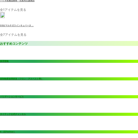
バイオ医薬品開発・生産用支援製品
全1アイテムを見る
CO2/マルチガスインキュベータ ...
全7アイテムを見る
おすすめコンテンツ
採用情報
規制物質使用状況（フロン・アスベスト等）
バリデーションサービス
タイテック公式チャンネル
X（旧Twitter）