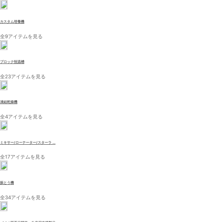
カスタム培養機
全9アイテムを見る
ブロック恒温槽
全23アイテムを見る
凍結乾燥機
全4アイテムを見る
ミキサー/ローテーター/スターラ ...
全17アイテムを見る
振とう機
全34アイテムを見る