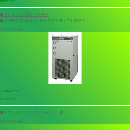
大型CHシリーズ
■カスタマイズ専用のチラー
■冷凍機出力7.5kw以上の超大能力タイプも製作可
全アイテムを見る
シンプルシリーズ
シンプルシリーズ
■オプションでアップグレードも可能
全アイテムを見る