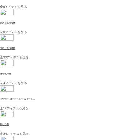
全9アイテムを見る
カスタム培養機
全9アイテムを見る
ブロック恒温槽
全23アイテムを見る
凍結乾燥機
全4アイテムを見る
ミキサー/ローテーター/スターラ ...
全17アイテムを見る
振とう機
全34アイテムを見る