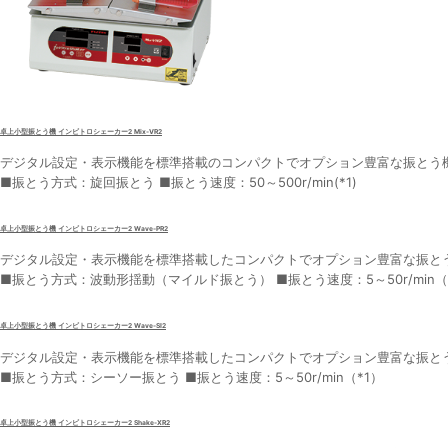
卓上小型振とう機 インビトロシェーカー2 Mix-VR2
デジタル設定・表示機能を標準搭載のコンパクトでオプション豊富な振とう機
■振とう方式：旋回振とう ■振とう速度：50～500r/min(*1)
卓上小型振とう機 インビトロシェーカー2 Wave-PR2
デジタル設定・表示機能を標準搭載したコンパクトでオプション豊富な振と
■振とう方式：波動形揺動（マイルド振とう） ■振とう速度：5～50r/min（
卓上小型振とう機 インビトロシェーカー2 Wave-SI2
デジタル設定・表示機能を標準搭載したコンパクトでオプション豊富な振と
■振とう方式：シーソー振とう ■振とう速度：5～50r/min（*1）
卓上小型振とう機 インビトロシェーカー2 Shake-XR2