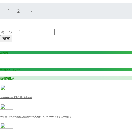
1
2
»
検索
お問合せ
サービスネットワーク
新着情報
2026/8/8～11 夏季休業のお知らせ
バイオシェーカー無償点検企画2026 実施中！2026/10/31 お申し込み分まで