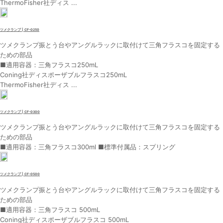
ThermoFisher社ディス ...
ツメクランプ | CF-0250
ツメクランプ振とう台やアングルラックに取付けて三角フラスコを固定する
ための部品
■適用容器：三角フラスコ250mL
Coning社ディスポーザブルフラスコ250mL
ThermoFisher社ディス ...
ツメクランプ | CF-0300
ツメクランプ振とう台やアングルラックに取付けて三角フラスコを固定する
ための部品
■適用容器：三角フラスコ300ml ■標準付属品：スプリング
ツメクランプ | CF-0500
ツメクランプ振とう台やアングルラックに取付けて三角フラスコを固定する
ための部品
■適用容器：三角フラスコ 500mL
Coning社ディスポーザブルフラスコ 500mL