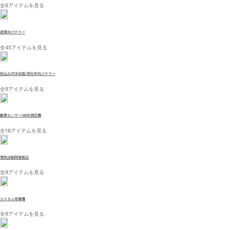
全6アイテムを見る
産業向けチラー
全45アイテムを見る
投込み式冷却器/理化学向けチラー
全9アイテムを見る
酸素センサー/BOD測定機
全16アイテムを見る
電気泳動関連製品
全9アイテムを見る
カスタム培養機
全9アイテムを見る