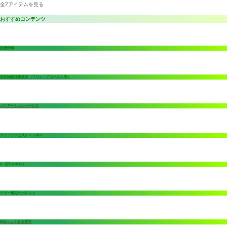
全7アイテムを見る
おすすめコンテンツ
採用情報
規制物質使用状況（フロン・アスベスト等）
バリデーションサービス
タイテック公式チャンネル
X（旧Twitter）
チラー選定のポイント
FAQ：よくある質問