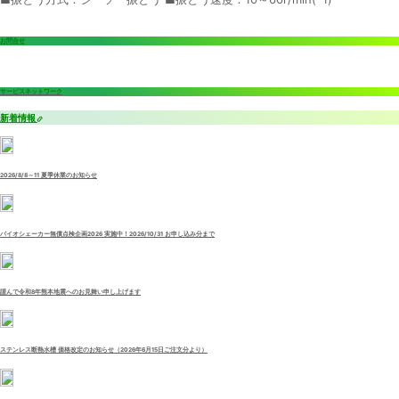
お問合せ
サービスネットワーク
新着情報
2026/8/8～11 夏季休業のお知らせ
バイオシェーカー無償点検企画2026 実施中！2026/10/31 お申し込み分まで
謹んで令和8年熊本地震へのお見舞い申し上げます
ステンレス断熱水槽 価格改定のお知らせ（2026年6月15日ご注文分より）