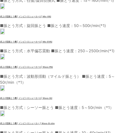
■振とう方式：往復/旋回切換式 ■振とう速度：15～160r/min(*1)
卓上小型振とう機 | インビトロシェーカー2 | Mix-VR2
■振とう方式：旋回振とう ■振とう速度：50～500r/min(*1)
卓上小型振とう機 | インビトロシェーカー2 | Mix-EVR2
■振とう方式：水平偏芯震動 ■振とう速度：250～2500r/min(*1)
卓上小型振とう機 | インビトロシェーカー2 | Wave-PR2
■振とう方式：波動形揺動（マイルド振とう） ■振とう速度：5～
50r/min（*1）
卓上小型振とう機 | インビトロシェーカー2 | Wave-SI2
■振とう方式：シーソー振とう ■振とう速度：5～50r/min（*1）
卓上小型振とう機 | インビトロシェーカー | Wave-SI slim
■振とう方式：シーソー振とう ■振とう速度：10～60r/min(*1)