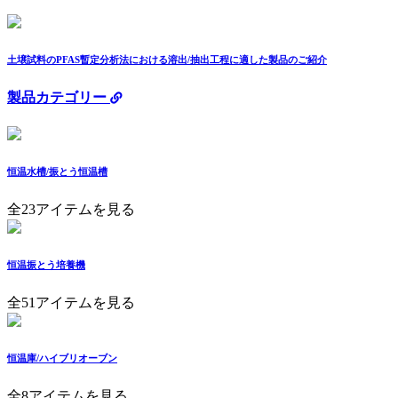
土壌試料のPFAS暫定分析法における溶出/抽出工程に適した製品のご紹介
製品カテゴリー
恒温水槽/振とう恒温槽
全23アイテムを見る
恒温振とう培養機
全51アイテムを見る
恒温庫/ハイブリオーブン
全8アイテムを見る