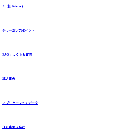
X（旧Twitter）
チラー選定のポイント
FAQ：よくある質問
導入事例
アプリケーションデータ
保証書新規発行