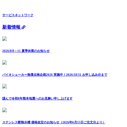
サービスネットワーク
新着情報
2026/8/8～11 夏季休業のお知らせ
バイオシェーカー無償点検企画2026 実施中！2026/10/31 お申し込み分まで
謹んで令和8年熊本地震へのお見舞い申し上げます
ステンレス断熱水槽 価格改定のお知らせ（2026年6月15日ご注文分より）