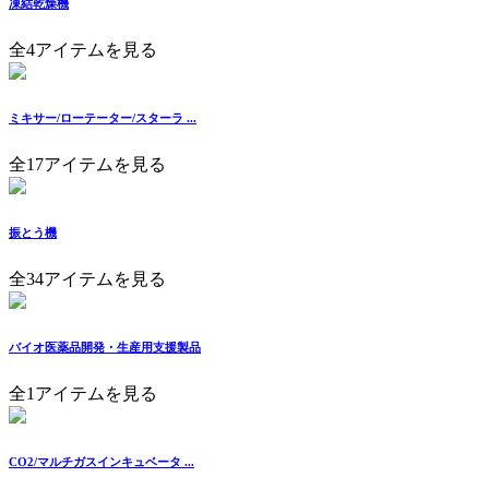
凍結乾燥機
全4アイテムを見る
ミキサー/ローテーター/スターラ ...
全17アイテムを見る
振とう機
全34アイテムを見る
バイオ医薬品開発・生産用支援製品
全1アイテムを見る
CO2/マルチガスインキュベータ ...