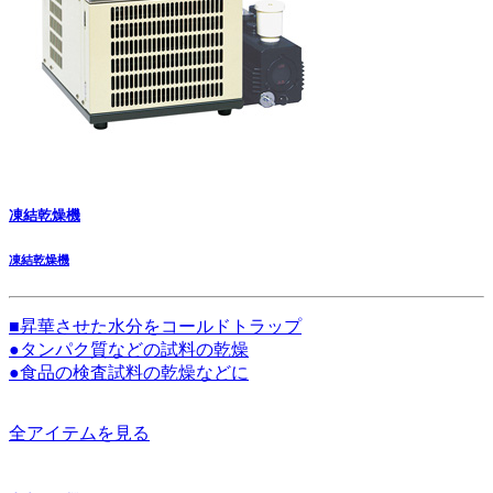
凍結乾燥機
凍結乾燥機
■昇華させた水分をコールドトラップ
●タンパク質などの試料の乾燥
●食品の検査試料の乾燥などに
全アイテムを見る