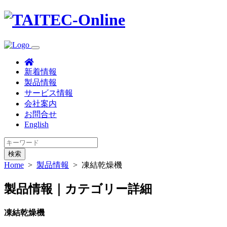
新着情報
製品情報
サービス情報
会社案内
お問合せ
English
検索
Home
>
製品情報
>
凍結乾燥機
製品情報｜カテゴリー詳細
凍結乾燥機