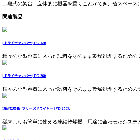
二段式の架台。立体的に機器を置くことができ、省スペース
関連製品
| ドライチャンバー | DC-120
種々の小型容器に入った試料をそのまま乾燥処理するための
| ドライチャンバー | DC-260
種々の小型容器に入った試料をそのまま乾燥処理するための
凍結乾燥機 | フリーズドライヤー | VD-250R
従来よりも簡単に使える凍結乾燥機。用途に合わせたシステ