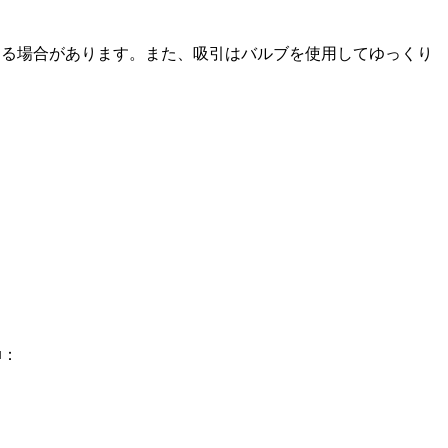
り破損する場合があります。また、吸引はバルブを使用してゆっくり
■：