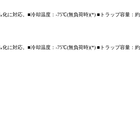
ム化に対応。
■冷却温度：-75℃(無負荷時)(*) ■トラップ容量：約10
ム化に対応。
■冷却温度：-75℃(無負荷時)(*) ■トラップ容量：約20