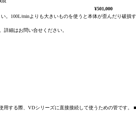
00R
¥501,000
ください。100L/minよりも大きいものを使うと本体が歪んだ
す。詳細はお問い合せください。
て使用する際、VDシリーズに直接接続して使うための管です。