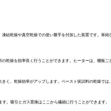
、凍結乾燥や真空乾燥での使い勝手を付加した装置です。単純
の乾燥を効率良く行うことができます。ヒーターは、棚板ごとにO
大きく、乾燥効率がアップします。ペースト状試料の乾燥では
います。吸引とガス置換はここから繊細に行うことができます。