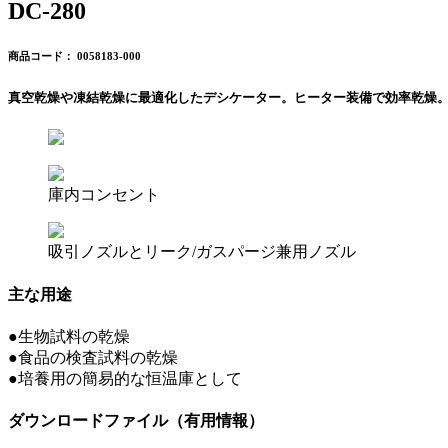
DC-280
商品コード： 0058183-000
真空乾燥や凍結乾燥に最適化したデシケーター。ヒーター装備で効率乾燥
庫内コンセント
吸引ノズルとリーク/ガスパージ兼用ノズル
主な用途
●
生物試料の乾燥
●
食品の検査試料の乾燥
●
培養用の簡易的な恒温庫として
ダウンロードファイル（有用情報）