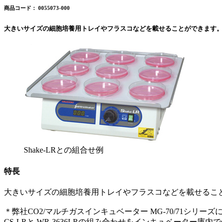
商品コード： 0055073-000
大きいサイズの細胞培養用トレイやフラスコなどを載せることができます
Shake-LRとの組合せ例
特長
大きいサイズの細胞培養用トレイやフラスコなどを載せるこ
＊弊社CO2/マルチガスインキュベーター MG-70/71シリー
CS-LRと WR-3636LRの組み合わせをインキュベータ