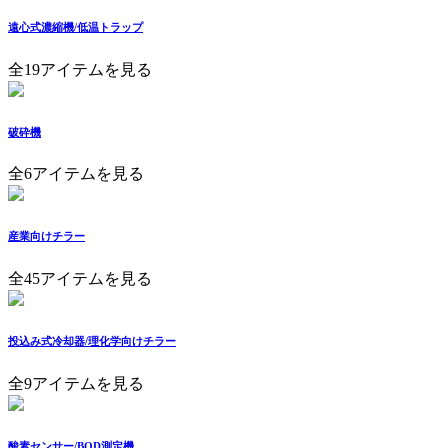
遠心式濃縮機/低温トラップ
全19アイテムを見る
破砕機
全6アイテムを見る
産業向けチラー
全45アイテムを見る
投込み式冷却器/理化学向けチラー
全9アイテムを見る
酸素センサー/BOD測定機