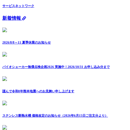
サービスネットワーク
新着情報
2026/8/8～11 夏季休業のお知らせ
バイオシェーカー無償点検企画2026 実施中！2026/10/31 お申し込み分まで
謹んで令和8年熊本地震へのお見舞い申し上げます
ステンレス断熱水槽 価格改定のお知らせ（2026年6月15日ご注文分より）