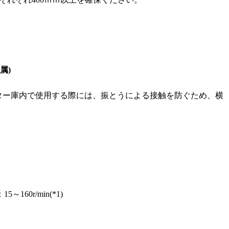
属)
キュベーター庫内で使用する際には、振とうによる接触を防ぐため、横
60r/min(*1)