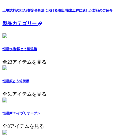
土壌試料のPFAS暫定分析法における溶出/抽出工程に適した製品のご紹介
製品カテゴリー
恒温水槽/振とう恒温槽
全23アイテムを見る
恒温振とう培養機
全51アイテムを見る
恒温庫/ハイブリオーブン
全8アイテムを見る