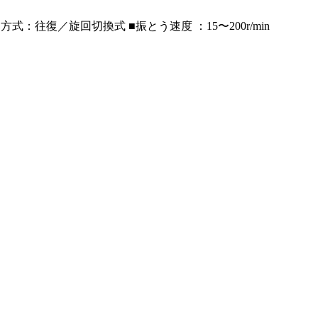
方式：往復／旋回切換式 ■振とう速度 ：15〜200r/min