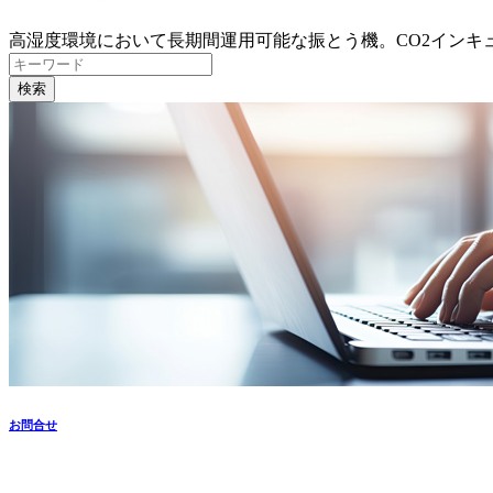
高湿度環境において長期間運用可能な振とう機。CO2インキ
検索
お問合せ