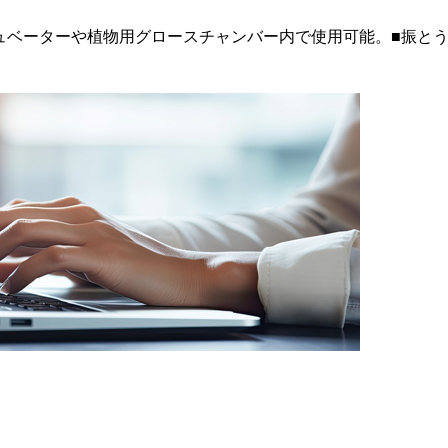
ュベーターや植物用グロースチャンバー内で使用可能。
■振とう