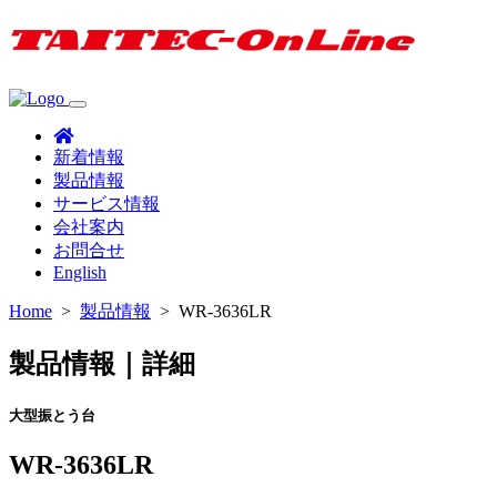
新着情報
製品情報
サービス情報
会社案内
お問合せ
English
Home
>
製品情報
>
WR-3636LR
製品情報｜詳細
大型振とう台
WR-3636LR