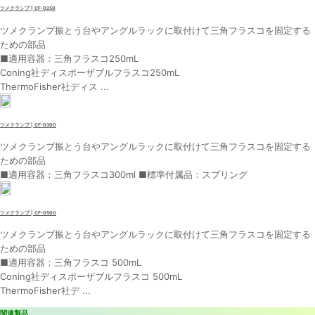
ツメクランプ | CF-0250
ツメクランプ振とう台やアングルラックに取付けて三角フラスコを固定する
ための部品
■適用容器：三角フラスコ250mL
Coning社ディスポーザブルフラスコ250mL
ThermoFisher社ディス ...
ツメクランプ | CF-0300
ツメクランプ振とう台やアングルラックに取付けて三角フラスコを固定する
ための部品
■適用容器：三角フラスコ300ml ■標準付属品：スプリング
ツメクランプ | CF-0500
ツメクランプ振とう台やアングルラックに取付けて三角フラスコを固定する
ための部品
■適用容器：三角フラスコ 500mL
Coning社ディスポーザブルフラスコ 500mL
ThermoFisher社デ ...
関連製品