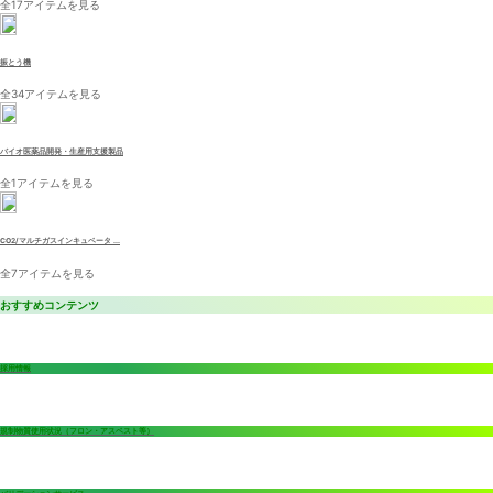
全17アイテムを見る
振とう機
全34アイテムを見る
バイオ医薬品開発・生産用支援製品
全1アイテムを見る
CO2/マルチガスインキュベータ ...
全7アイテムを見る
おすすめコンテンツ
採用情報
規制物質使用状況（フロン・アスベスト等）