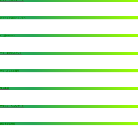
バリデーションサービス
タイテック公式チャンネル
X（旧Twitter）
チラー選定のポイント
FAQ：よくある質問
導入事例
アプリケーションデータ
保証書新規発行