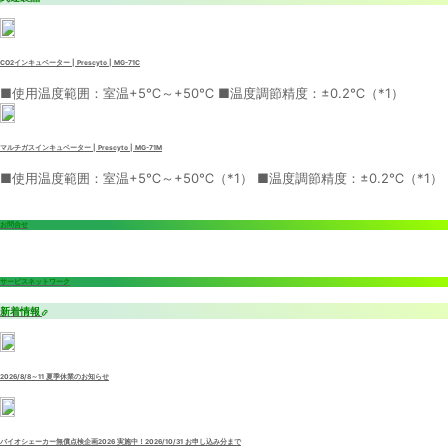
CO2インキュベーター | Prescyto | MG-71C
■使用温度範囲：室温+5℃～+50℃ ■温度調節精度：±0.2℃（*1）
マルチガスインキュベーター | Prescyto | MG-71M
■使用温度範囲：室温+5℃～+50℃（*1） ■温度調節精度：±0.2℃（*1）
お問合せ
サービスネットワーク
新着情報
2026/8/8～11 夏季休業のお知らせ
バイオシェーカー無償点検企画2026 実施中！2026/10/31 お申し込み分まで