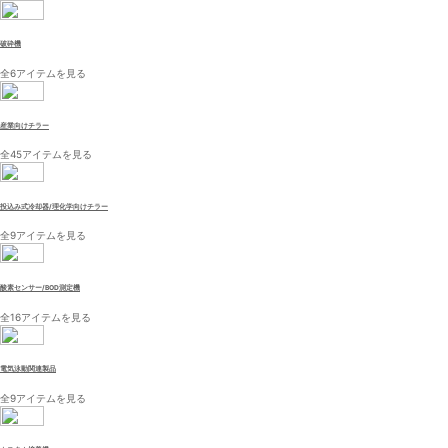
破砕機
全6アイテムを見る
産業向けチラー
全45アイテムを見る
投込み式冷却器/理化学向けチラー
全9アイテムを見る
酸素センサー/BOD測定機
全16アイテムを見る
電気泳動関連製品
全9アイテムを見る