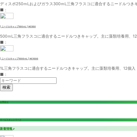
ディスポ250ｍLおよびガラス300ｍL三角フラスコに適合するニードルつき
■：
| ニードルキャップ500ｍL | NC500
500ｍL三角フラスコに適合するニードルつきキャップ。主に藻類培養用、1
■：
| ニードルキャップ1000ｍL | NC1000
1L三角フラスコに適合するニードルつきキャップ。主に藻類培養用、12個入
■：
検索
お問合せ
サービスネットワーク
新着情報