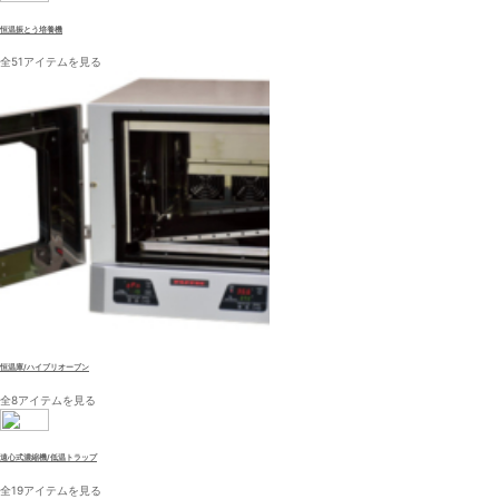
恒温振とう培養機
全51アイテムを見る
恒温庫/ハイブリオーブン
全8アイテムを見る
遠心式濃縮機/低温トラップ
全19アイテムを見る