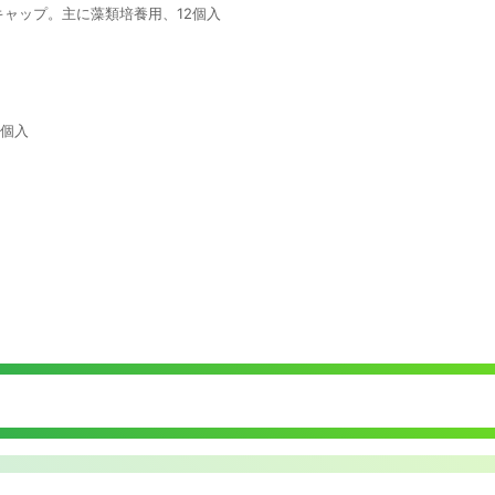
キャップ。主に藻類培養用、12個入
2個入