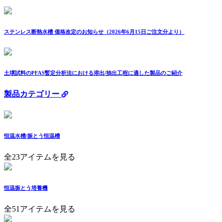
ステンレス断熱水槽 価格改定のお知らせ（2026年6月15日ご注文分より）
土壌試料のPFAS暫定分析法における溶出/抽出工程に適した製品のご紹介
製品カテゴリー
恒温水槽/振とう恒温槽
全23アイテムを見る
恒温振とう培養機
全51アイテムを見る