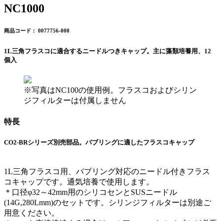
NC1000
商品コード： 0077756-000
1L三角フラスコに適合するニードルつきキャップ。主に藻類培養用、12
個入
※写真はNC100の使用例。フラスコおよびシリン
ジフィルターは付属しません
特長
CO2-BRシリーズ別売部品。バブリングに適したフラスコキャップ
1L三角フラスコ用、バブリング対応のニードル付きフラス
コキャップです。通気培養で使用します。
＊口径φ32～42mm用のシリコセンとSUSニードル
(14G,280Lmm)のセットです。シリンジフィルターは別途ご
用意ください。