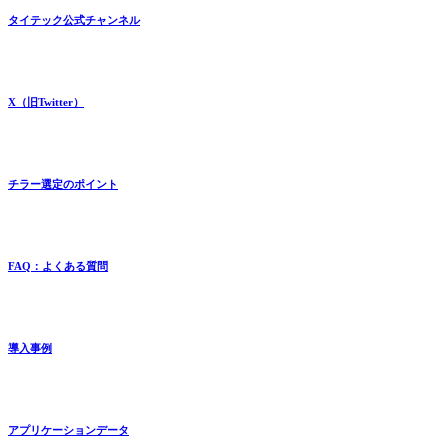
タイテック公式チャンネル
X（旧Twitter）
チラー選定のポイント
FAQ：よくある質問
導入事例
アプリケーションデータ