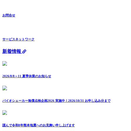
お問合せ
サービスネットワーク
新着情報
2026/8/8～11 夏季休業のお知らせ
バイオシェーカー無償点検企画2026 実施中！2026/10/31 お申し込み分まで
謹んで令和8年熊本地震へのお見舞い申し上げます