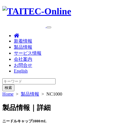
新着情報
製品情報
サービス情報
会社案内
お問合せ
English
検索
Home
>
製品情報
>
NC1000
製品情報｜詳細
ニードルキャップ1000ｍL