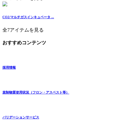
CO2/マルチガスインキュベータ ...
全7アイテムを見る
おすすめコンテンツ
採用情報
規制物質使用状況（フロン・アスベスト等）
バリデーションサービス