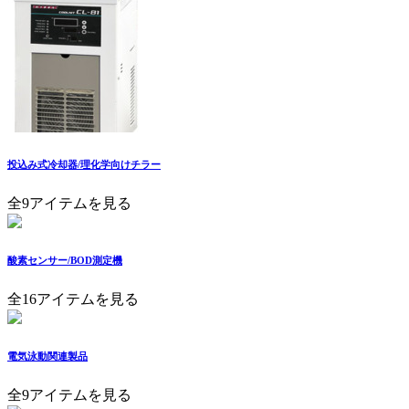
投込み式冷却器/理化学向けチラー
全9アイテムを見る
酸素センサー/BOD測定機
全16アイテムを見る
電気泳動関連製品
全9アイテムを見る