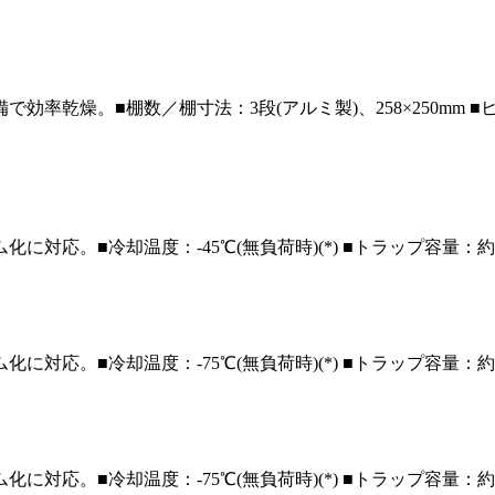
備で効率乾燥。
■棚数／棚寸法：3段(アルミ製)、258×250mm
ム化に対応。
■冷却温度：-45℃(無負荷時)(*) ■トラップ容量：約5
ム化に対応。
■冷却温度：-75℃(無負荷時)(*) ■トラップ容量：約10
ム化に対応。
■冷却温度：-75℃(無負荷時)(*) ■トラップ容量：約20