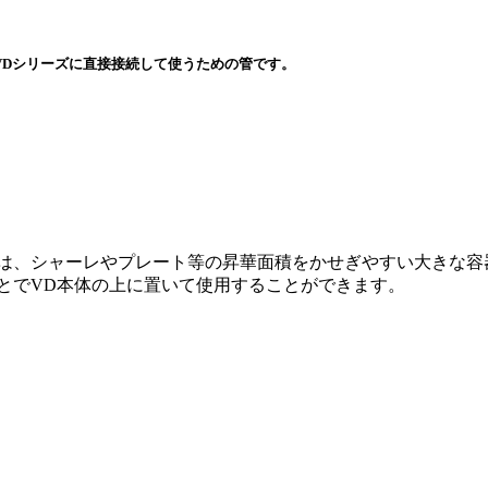
、VDシリーズに直接接続して使うための管です。
80は、シャーレやプレート等の昇華面積をかせぎやすい大きな
ことでVD本体の上に置いて使用することができます。