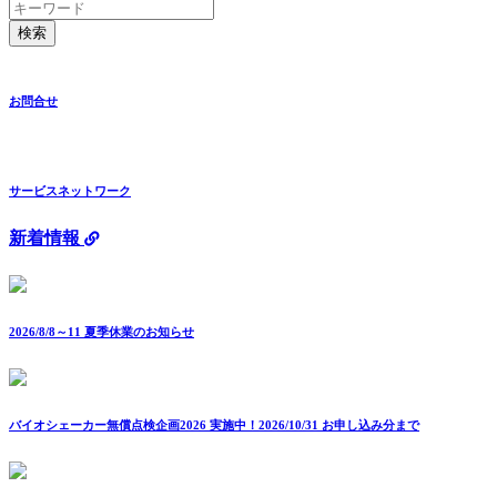
検索
お問合せ
サービスネットワーク
新着情報
2026/8/8～11 夏季休業のお知らせ
バイオシェーカー無償点検企画2026 実施中！2026/10/31 お申し込み分まで