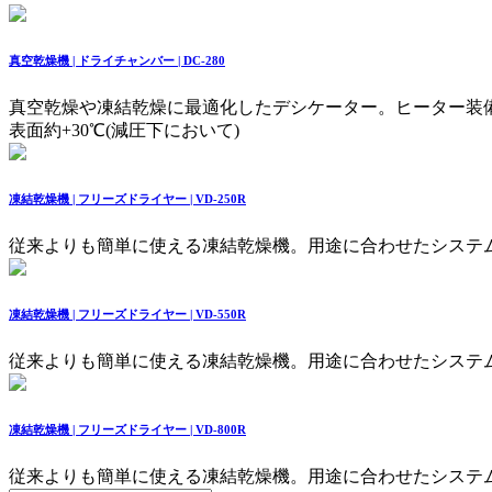
真空乾燥機 | ドライチャンバー | DC-280
真空乾燥や凍結乾燥に最適化したデシケーター。ヒーター装
表面約+30℃(減圧下において)
凍結乾燥機 | フリーズドライヤー | VD-250R
従来よりも簡単に使える凍結乾燥機。用途に合わせたシステ
凍結乾燥機 | フリーズドライヤー | VD-550R
従来よりも簡単に使える凍結乾燥機。用途に合わせたシステ
凍結乾燥機 | フリーズドライヤー | VD-800R
従来よりも簡単に使える凍結乾燥機。用途に合わせたシステ