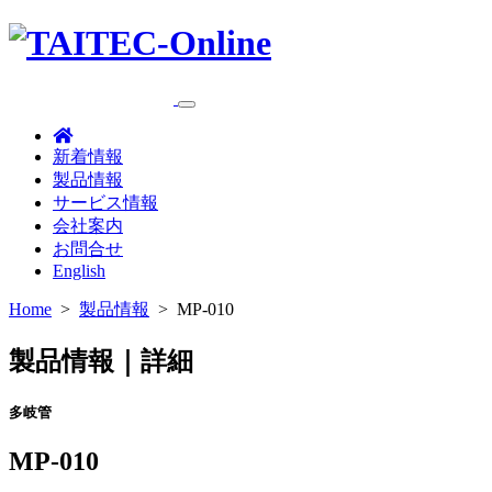
新着情報
製品情報
サービス情報
会社案内
お問合せ
English
Home
>
製品情報
>
MP-010
製品情報｜詳細
多岐管
MP-010