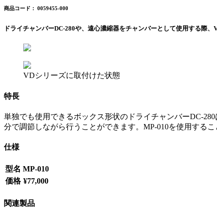
商品コード： 0059455-000
ドライチャンバーDC-280や、遠心濃縮器をチャンバーとして使用する際
VDシリーズに取付けた状態
特長
単独でも使用できるボックス形状のドライチャンバーDC-2
分で調節しながら行うことができます。MP-010を使用する
仕様
型名
MP-010
価格
¥77,000
関連製品