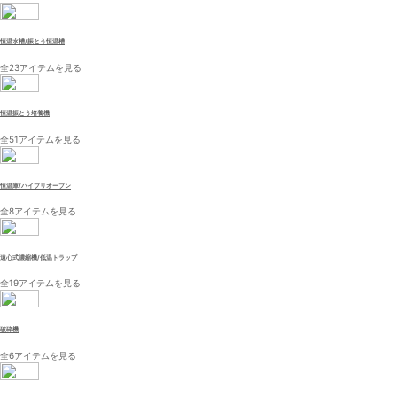
恒温水槽/振とう恒温槽
全23アイテムを見る
恒温振とう培養機
全51アイテムを見る
恒温庫/ハイブリオーブン
全8アイテムを見る
遠心式濃縮機/低温トラップ
全19アイテムを見る
破砕機
全6アイテムを見る