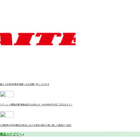
謹んで令和8年熊本地震へのお見舞い申し上げます
ステンレス断熱水槽 価格改定のお知らせ（2026年6月15日ご注文分より）
土壌試料のPFAS暫定分析法における溶出/抽出工程に適した製品のご紹介
製品カテゴリー