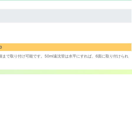
0
に6個まで取り付け可能です。50ml遠沈管は水平にすれば、6面に取り付けられ