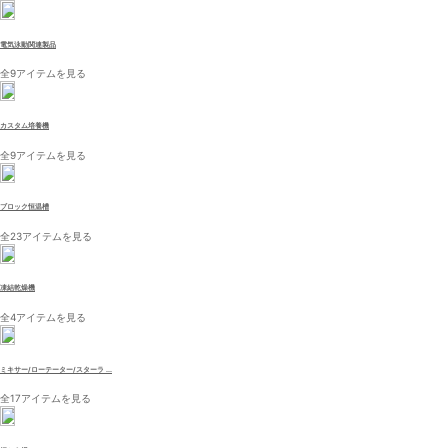
電気泳動関連製品
全9アイテムを見る
カスタム培養機
全9アイテムを見る
ブロック恒温槽
全23アイテムを見る
凍結乾燥機
全4アイテムを見る
ミキサー/ローテーター/スターラ ...
全17アイテムを見る