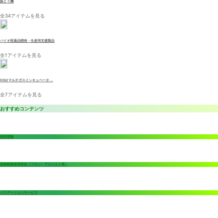
振とう機
全34アイテムを見る
バイオ医薬品開発・生産用支援製品
全1アイテムを見る
CO2/マルチガスインキュベータ ...
全7アイテムを見る
おすすめコンテンツ
採用情報
規制物質使用状況（フロン・アスベスト等）
バリデーションサービス