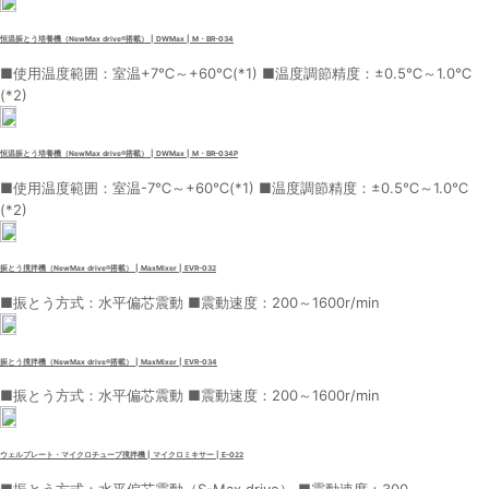
恒温振とう培養機（NewMax drive®搭載） | DWMax | M・BR-034
■使用温度範囲：室温+7℃～+60℃(*1) ■温度調節精度：±0.5℃～1.0℃
(*2)
恒温振とう培養機（NewMax drive®搭載） | DWMax | M・BR-034P
■使用温度範囲：室温-7℃～+60℃(*1) ■温度調節精度：±0.5℃～1.0℃
(*2)
振とう撹拌機（NewMax drive®搭載） | MaxMixer | EVR-032
■振とう方式：水平偏芯震動 ■震動速度：200～1600r/min
振とう撹拌機（NewMax drive®搭載） | MaxMixer | EVR-034
■振とう方式：水平偏芯震動 ■震動速度：200～1600r/min
ウェルプレート・マイクロチューブ撹拌機 | マイクロミキサー | E-022
■振とう方式：水平偏芯震動（S-Max drive） ■震動速度：300～