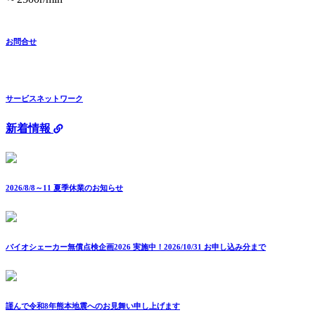
お問合せ
サービスネットワーク
新着情報
2026/8/8～11 夏季休業のお知らせ
バイオシェーカー無償点検企画2026 実施中！2026/10/31 お申し込み分まで
謹んで令和8年熊本地震へのお見舞い申し上げます