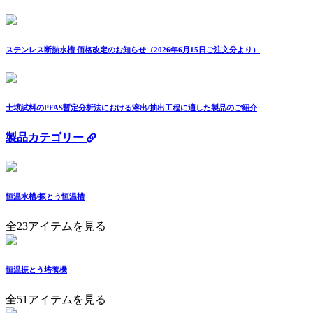
ステンレス断熱水槽 価格改定のお知らせ（2026年6月15日ご注文分より）
土壌試料のPFAS暫定分析法における溶出/抽出工程に適した製品のご紹介
製品カテゴリー
恒温水槽/振とう恒温槽
全23アイテムを見る
恒温振とう培養機
全51アイテムを見る