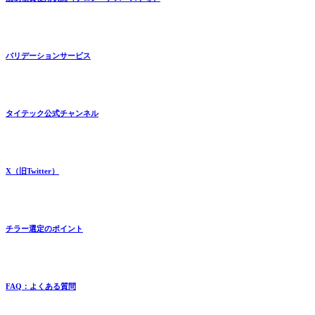
バリデーションサービス
タイテック公式チャンネル
X（旧Twitter）
チラー選定のポイント
FAQ：よくある質問