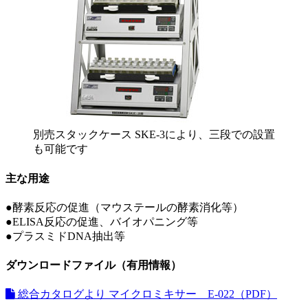
別売スタックケース SKE-3により、三段での設置
も可能です
主な用途
●
酵素反応の促進（マウステールの酵素消化等）
●
ELISA反応の促進、バイオパニング等
●
プラスミドDNA抽出等
ダウンロードファイル（有用情報）
総合カタログより マイクロミキサー E-022（PDF）