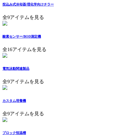
投込み式冷却器/理化学向けチラー
全9アイテムを見る
酸素センサー/BOD測定機
全16アイテムを見る
電気泳動関連製品
全9アイテムを見る
カスタム培養機
全9アイテムを見る
ブロック恒温槽