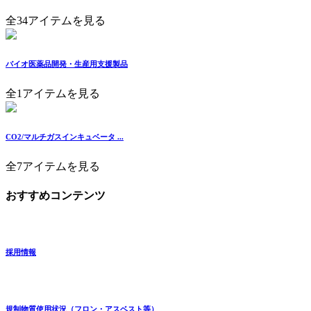
全34アイテムを見る
バイオ医薬品開発・生産用支援製品
全1アイテムを見る
CO2/マルチガスインキュベータ ...
全7アイテムを見る
おすすめコンテンツ
採用情報
規制物質使用状況（フロン・アスベスト等）