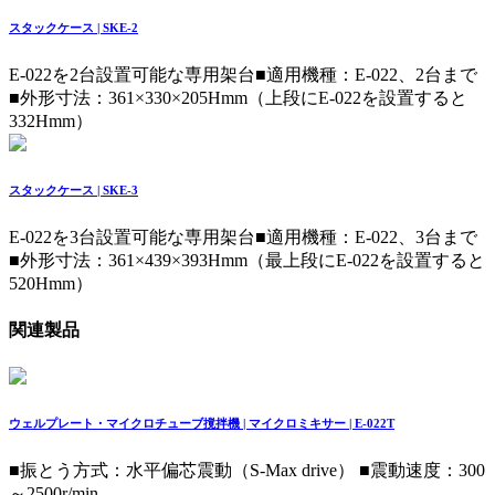
スタックケース | SKE-2
E-022を2台設置可能な専用架台
■適用機種：E-022、2台まで
■外形寸法：361×330×205Hmm（上段にE-022を設置すると
332Hmm）
スタックケース | SKE-3
E-022を3台設置可能な専用架台
■適用機種：E-022、3台まで
■外形寸法：361×439×393Hmm（最上段にE-022を設置すると
520Hmm）
関連製品
ウェルプレート・マイクロチューブ撹拌機 | マイクロミキサー | E-022T
■振とう方式：水平偏芯震動（S-Max drive） ■震動速度：300
～2500r/min