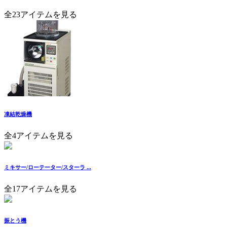
全23アイテムを見る
凍結乾燥機
全4アイテムを見る
ミキサー/ローテーター/スターラ ...
全17アイテムを見る
振とう機