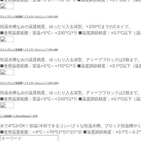
アルミブロック恒温槽 | ドライサーモユニット | DTU-1CN
恒温水槽なみの温度精度、ゆったり入る深型。+200℃までのCタイプ。
■使用温度範囲：室温+5℃～+200℃(*1) ■温度調節精度：±0.1℃以下（温度
アルミブロック恒温槽 | ドライサーモユニット | DTU-2BN
恒温水槽なみの温度精度、ゆったり入る深型。ディープブロックは2個まで。+
■使用温度範囲：室温+5℃～+110℃(*1) ■温度調節精度：±0.1℃以下（温度
アルミブロック恒温槽 | ドライサーモユニット | DTU-2CN
恒温水槽なみの温度精度、ゆったり入る深型。ディープブロックは2個まで。
■使用温度範囲：室温+5℃～+200℃(*1) ■温度調節精度：±0.1℃以下（温度
ミニ恒温槽 | e-ThermoBucket | WTB
水で4℃がOK！加温/冷却できるコンパクトな恒温水槽。ブロック恒温槽や
■使用温度範囲：+4℃～+70℃(*1)(*2)(*3) ■温度調節精度：±0.1℃～0.2