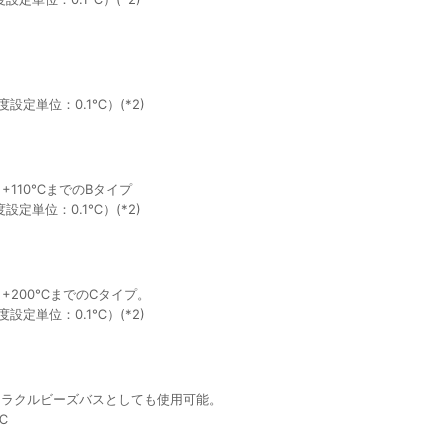
設定単位：0.1℃）(*2)
110℃までのBタイプ
設定単位：0.1℃）(*2)
+200℃までのCタイプ。
設定単位：0.1℃）(*2)
ミラクルビーズバスとしても使用可能。
℃