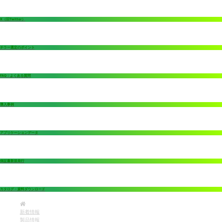
X（旧Twitter）
チラー選定のポイント
FAQ：よくある質問
導入事例
アプリケーションデータ
保証書新規発行
カタログ・資料ダウンロード
新着情報
製品情報