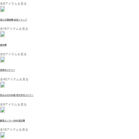
全8アイテムを見る
遠心式濃縮機/低温トラップ
全19アイテムを見る
破砕機
全6アイテムを見る
産業向けチラー
全45アイテムを見る
投込み式冷却器/理化学向けチラー
全9アイテムを見る
酸素センサー/BOD測定機
全16アイテムを見る