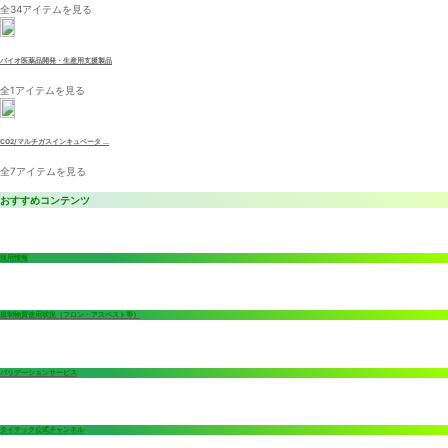
全34アイテムを見る
バイオ医薬品開発・生産用支援製品
全1アイテムを見る
CO2/マルチガスインキュベータ ...
全7アイテムを見る
おすすめコンテンツ
採用情報
規制物質使用状況（フロン・アスベスト等）
バリデーションサービス
タイテック公式チャンネル