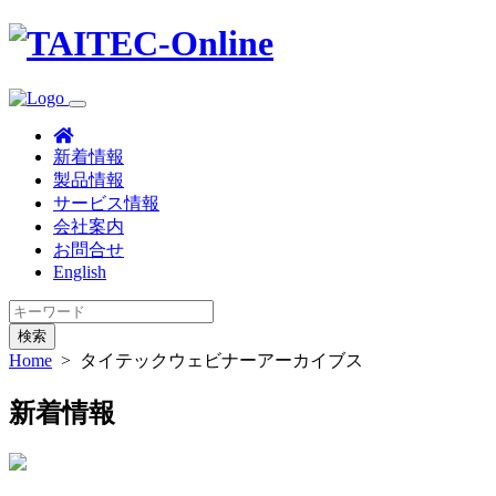
新着情報
製品情報
サービス情報
会社案内
お問合せ
English
検索
Home
>
タイテックウェビナーアーカイブス
新着情報