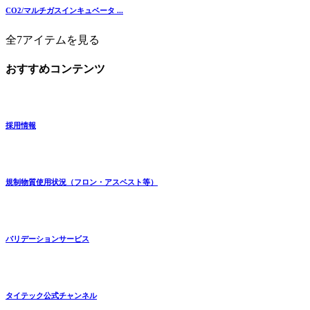
CO2/マルチガスインキュベータ ...
全7アイテムを見る
おすすめコンテンツ
採用情報
規制物質使用状況（フロン・アスベスト等）
バリデーションサービス
タイテック公式チャンネル