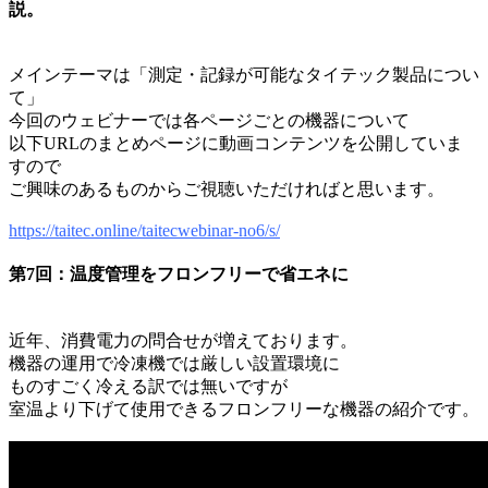
説。
メインテーマは「測定・記録が可能なタイテック製品につい
て」
今回のウェビナーでは各ページごとの機器について
以下URLのまとめページに動画コンテンツを公開していま
すので
ご興味のあるものからご視聴いただければと思います。
https://taitec.online/taitecwebinar-no6/s/
第7回：温度管理をフロンフリーで省エネに
近年、消費電力の問合せが増えております。
機器の運用で冷凍機では厳しい設置環境に
ものすごく冷える訳では無いですが
室温より下げて使用できるフロンフリーな機器の紹介です。