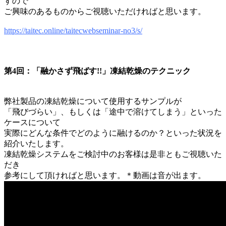
すので
ご興味のあるものからご視聴いただければと思います。
https://taitec.online/taitecwebseminar-no3/s/
第4回：「融かさず飛ばす!!」凍結乾燥のテクニック
弊社製品の凍結乾燥について使用するサンプルが
「飛びづらい」、もしくは「途中で溶けてしまう」といった
ケースについて
実際にどんな条件でどのように融けるのか？といった状況を
紹介いたします。
凍結乾燥システムをご検討中のお客様は是非ともご視聴いた
だき
参考にして頂ければと思います。＊動画は音が出ます。