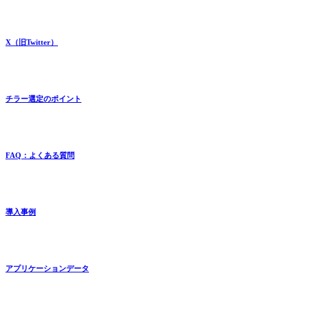
X（旧Twitter）
チラー選定のポイント
FAQ：よくある質問
導入事例
アプリケーションデータ