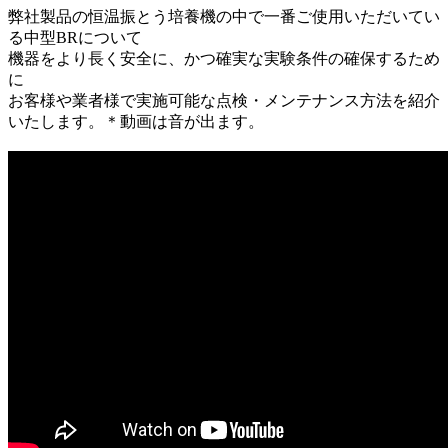
弊社製品の恒温振とう培養機の中で一番ご使用いただいてい
る中型BRについて
機器をより長く安全に、かつ確実な実験条件の確保するため
に
お客様や業者様で実施可能な点検・メンテナンス方法を紹介
いたします。＊動画は音が出ます。