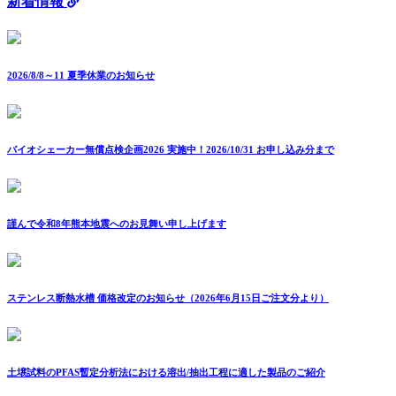
新着情報
2026/8/8～11 夏季休業のお知らせ
バイオシェーカー無償点検企画2026 実施中！2026/10/31 お申し込み分まで
謹んで令和8年熊本地震へのお見舞い申し上げます
ステンレス断熱水槽 価格改定のお知らせ（2026年6月15日ご注文分より）
土壌試料のPFAS暫定分析法における溶出/抽出工程に適した製品のご紹介