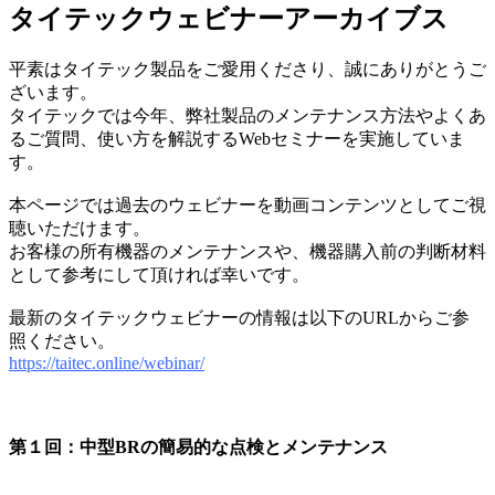
タイテックウェビナーアーカイブス
平素はタイテック製品をご愛用くださり、誠にありがとうご
ざいます。
タイテックでは今年、弊社製品のメンテナンス方法やよくあ
るご質問、使い方を解説するWebセミナーを実施していま
す。
本ページでは過去のウェビナーを動画コンテンツとしてご視
聴いただけます。
お客様の所有機器のメンテナンスや、機器購入前の判断材料
として参考にして頂ければ幸いです。
最新のタイテックウェビナーの情報は以下のURLからご参
照ください。
https://taitec.online/webinar/
第１回：中型BRの簡易的な点検とメンテナンス