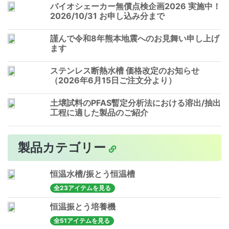
バイオシェーカー無償点検企画2026 実施中！
2026/10/31 お申し込み分まで
謹んで令和8年熊本地震へのお見舞い申し上げ
ます
ステンレス断熱水槽 価格改定のお知らせ
（2026年6月15日ご注文分より）
土壌試料のPFAS暫定分析法における溶出/抽出
工程に適した製品のご紹介
製品カテゴリー
恒温水槽/振とう恒温槽
全23アイテムを見る
恒温振とう培養機
全51アイテムを見る