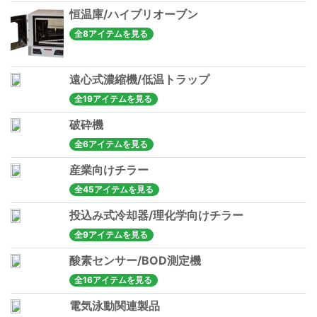
恒温庫/ハイブリオーブン
全8アイテムを見る
遠心式濃縮機/低温トラップ
全19アイテムを見る
破砕機
全6アイテムを見る
産業向けチラー
全45アイテムを見る
投込み式冷却器/理化学向けチラー
全9アイテムを見る
酸素センサー/BOD測定機
全16アイテムを見る
電気泳動関連製品