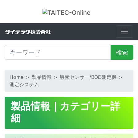
検索
Home
>
製品情報
>
酸素センサー/BOD測定機
>
測定システム
製品情報｜カテゴリー詳
細