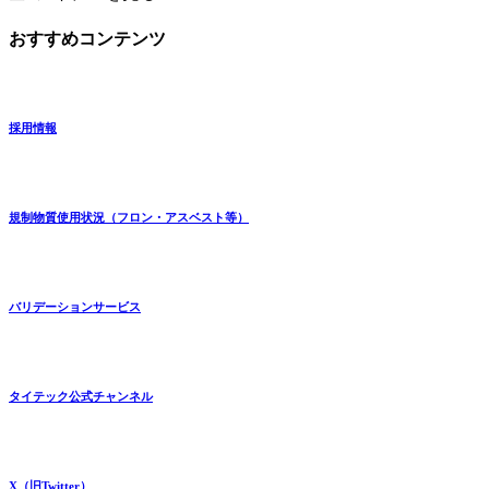
おすすめコンテンツ
採用情報
規制物質使用状況（フロン・アスベスト等）
バリデーションサービス
タイテック公式チャンネル
X（旧Twitter）