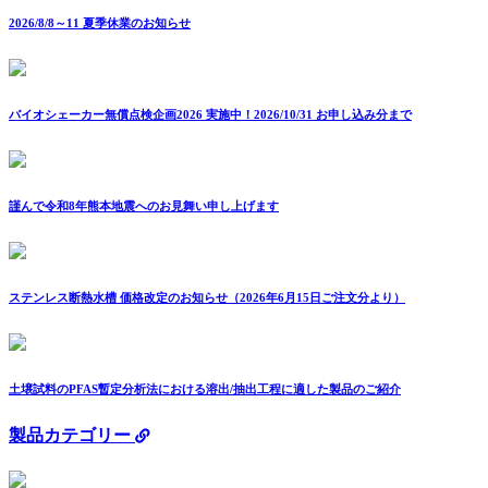
2026/8/8～11 夏季休業のお知らせ
バイオシェーカー無償点検企画2026 実施中！2026/10/31 お申し込み分まで
謹んで令和8年熊本地震へのお見舞い申し上げます
ステンレス断熱水槽 価格改定のお知らせ（2026年6月15日ご注文分より）
土壌試料のPFAS暫定分析法における溶出/抽出工程に適した製品のご紹介
製品カテゴリー