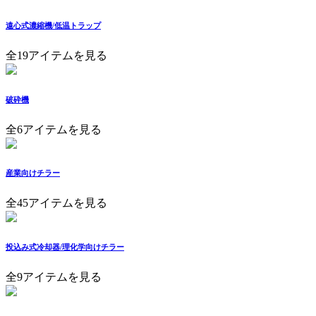
遠心式濃縮機/低温トラップ
全19アイテムを見る
破砕機
全6アイテムを見る
産業向けチラー
全45アイテムを見る
投込み式冷却器/理化学向けチラー
全9アイテムを見る