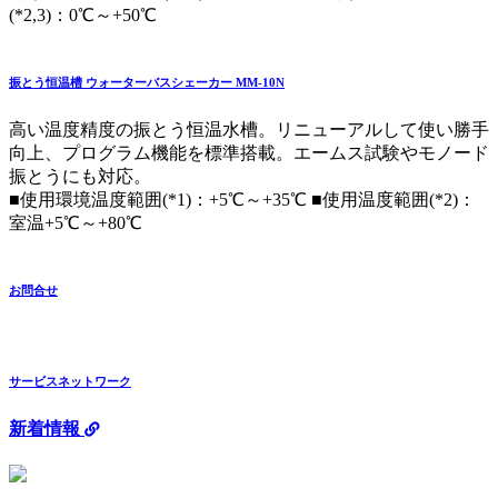
(*2,3)：0℃～+50℃
振とう恒温槽 ウォーターバスシェーカー MM-10N
高い温度精度の振とう恒温水槽。リニューアルして使い勝手
向上、プログラム機能を標準搭載。エームス試験やモノード
振とうにも対応。
■使用環境温度範囲(*1)：+5℃～+35℃ ■使用温度範囲(*2)：
室温+5℃～+80℃
お問合せ
サービスネットワーク
新着情報