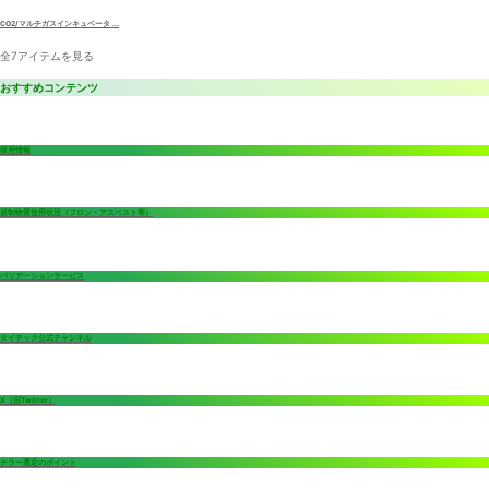
CO2/マルチガスインキュベータ ...
全7アイテムを見る
おすすめコンテンツ
採用情報
規制物質使用状況（フロン・アスベスト等）
バリデーションサービス
タイテック公式チャンネル
X（旧Twitter）
チラー選定のポイント