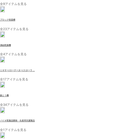
全9アイテムを見る
ブロック恒温槽
全23アイテムを見る
凍結乾燥機
全4アイテムを見る
ミキサー/ローテーター/スターラ ...
全17アイテムを見る
振とう機
全34アイテムを見る
バイオ医薬品開発・生産用支援製品
全1アイテムを見る