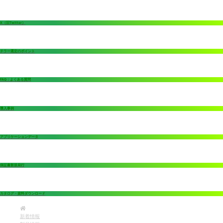
X（旧Twitter）
チラー選定のポイント
FAQ：よくある質問
導入事例
アプリケーションデータ
保証書新規発行
カタログ・資料ダウンロード
新着情報