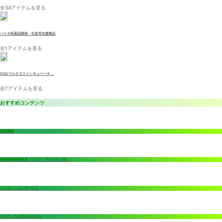
全34アイテムを見る
バイオ医薬品開発・生産用支援製品
全1アイテムを見る
CO2/マルチガスインキュベータ ...
全7アイテムを見る
おすすめコンテンツ
採用情報
規制物質使用状況（フロン・アスベスト等）
バリデーションサービス
タイテック公式チャンネル