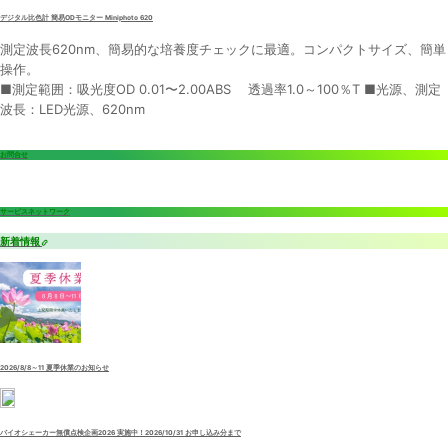
デジタル比色計 簡易ODモニター Miniphoto 620
測定波長620nm、簡易的な培養度チェックに最適。コンパクトサイズ、簡単
操作。
■測定範囲：吸光度OD 0.01〜2.00ABS 透過率1.0～100％T ■光源、測定
波長：LED光源、620nm
お問合せ
サービスネットワーク
新着情報
2026/8/8～11 夏季休業のお知らせ
バイオシェーカー無償点検企画2026 実施中！2026/10/31 お申し込み分まで