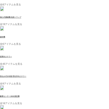
全8アイテムを見る
遠心式濃縮機/低温トラップ
全19アイテムを見る
破砕機
全6アイテムを見る
産業向けチラー
全45アイテムを見る
投込み式冷却器/理化学向けチラー
全9アイテムを見る
酸素センサー/BOD測定機
全16アイテムを見る