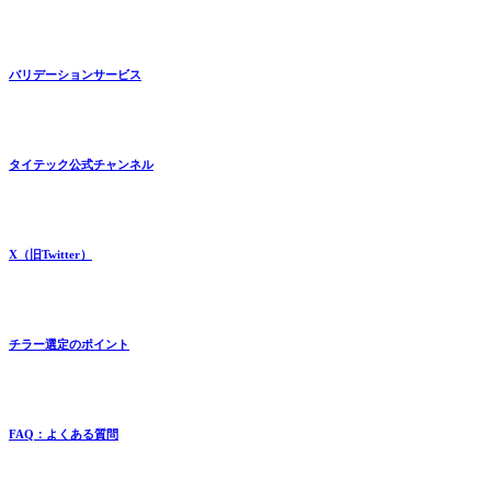
バリデーションサービス
タイテック公式チャンネル
X（旧Twitter）
チラー選定のポイント
FAQ：よくある質問