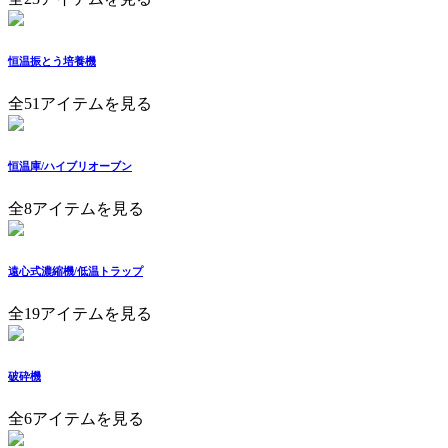
恒温振とう培養機
全51アイテムを見る
恒温庫/ハイブリオーブン
全8アイテムを見る
遠心式濃縮機/低温トラップ
全19アイテムを見る
破砕機
全6アイテムを見る