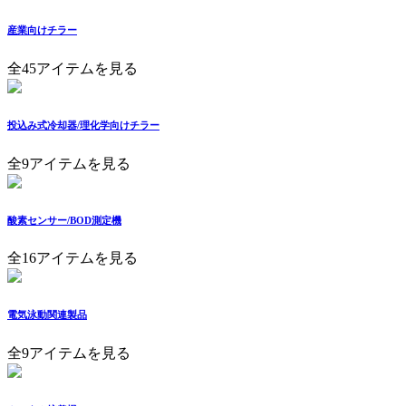
産業向けチラー
全45アイテムを見る
投込み式冷却器/理化学向けチラー
全9アイテムを見る
酸素センサー/BOD測定機
全16アイテムを見る
電気泳動関連製品
全9アイテムを見る