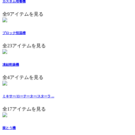
カスタム培養機
全9アイテムを見る
ブロック恒温槽
全23アイテムを見る
凍結乾燥機
全4アイテムを見る
ミキサー/ローテーター/スターラ ...
全17アイテムを見る
振とう機