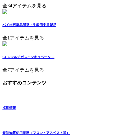
全34アイテムを見る
バイオ医薬品開発・生産用支援製品
全1アイテムを見る
CO2/マルチガスインキュベータ ...
全7アイテムを見る
おすすめコンテンツ
採用情報
規制物質使用状況（フロン・アスベスト等）