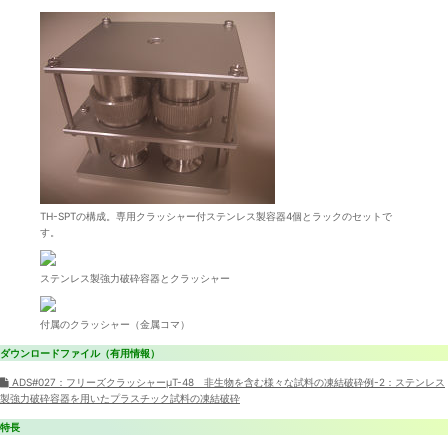
TH-SPTの構成。専用クラッシャー付ステンレス製容器4個とラックのセットで
す。
ステンレス製強力破砕容器とクラッシャー
付属のクラッシャー（金属コマ）
ダウンロードファイル（有用情報）
ADS#027：フリーズクラッシャーμT-48 非生物を含む様々な試料の凍結破砕例-2：ステンレス
製強力破砕容器を用いたプラスチック試料の凍結破砕
特長