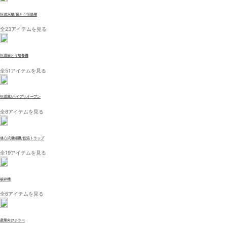
恒温水槽/振とう恒温槽
全23アイテムを見る
恒温振とう培養機
全51アイテムを見る
恒温庫/ハイブリオーブン
全8アイテムを見る
遠心式濃縮機/低温トラップ
全19アイテムを見る
破砕機
全6アイテムを見る
産業向けチラー