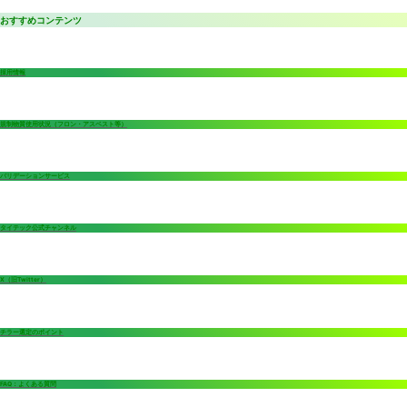
おすすめコンテンツ
採用情報
規制物質使用状況（フロン・アスベスト等）
バリデーションサービス
タイテック公式チャンネル
X（旧Twitter）
チラー選定のポイント
FAQ：よくある質問