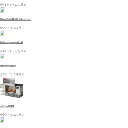
全45アイテムを見る
投込み式冷却器/理化学向けチラー
全9アイテムを見る
酸素センサー/BOD測定機
全16アイテムを見る
電気泳動関連製品
全9アイテムを見る
カスタム培養機
全9アイテムを見る