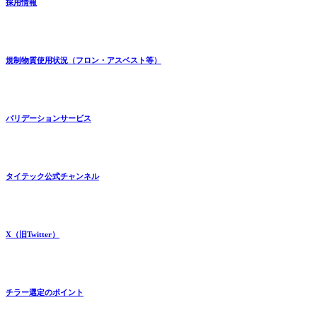
採用情報
規制物質使用状況（フロン・アスベスト等）
バリデーションサービス
タイテック公式チャンネル
X（旧Twitter）
チラー選定のポイント