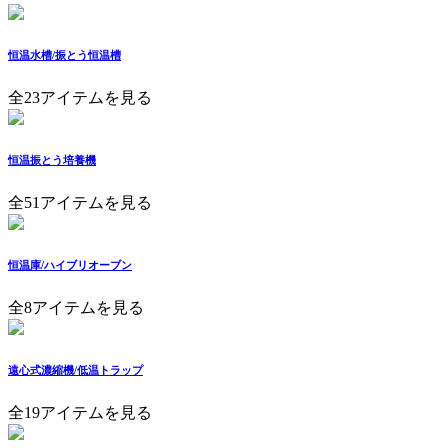
恒温水槽/振とう恒温槽
全23アイテムを見る
恒温振とう培養機
全51アイテムを見る
恒温庫/ハイブリオーブン
全8アイテムを見る
遠心式濃縮機/低温トラップ
全19アイテムを見る