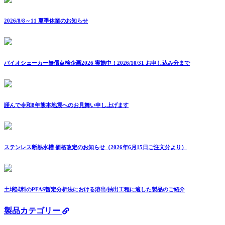
2026/8/8～11 夏季休業のお知らせ
バイオシェーカー無償点検企画2026 実施中！2026/10/31 お申し込み分まで
謹んで令和8年熊本地震へのお見舞い申し上げます
ステンレス断熱水槽 価格改定のお知らせ（2026年6月15日ご注文分より）
土壌試料のPFAS暫定分析法における溶出/抽出工程に適した製品のご紹介
製品カテゴリー