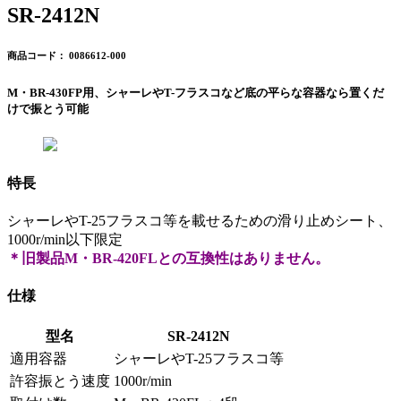
SR-2412N
商品コード： 0086612-000
M・BR-430FP用、シャーレやT-フラスコなど底の平らな容器なら置くだ
けで振とう可能
特長
シャーレやT-25フラスコ等を載せるための滑り止めシート、
1000r/min以下限定
＊旧製品M・BR-420FLとの互換性はありません。
仕様
型名
SR-2412N
適用容器
シャーレやT-25フラスコ等
許容振とう速度
1000r/min