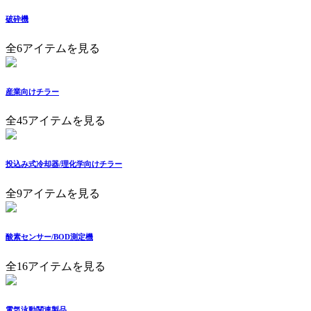
破砕機
全6アイテムを見る
産業向けチラー
全45アイテムを見る
投込み式冷却器/理化学向けチラー
全9アイテムを見る
酸素センサー/BOD測定機
全16アイテムを見る
電気泳動関連製品