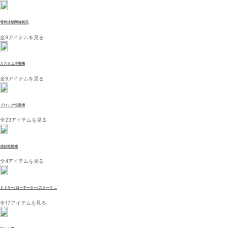
電気泳動関連製品
全9アイテムを見る
カスタム培養機
全9アイテムを見る
ブロック恒温槽
全23アイテムを見る
凍結乾燥機
全4アイテムを見る
ミキサー/ローテーター/スターラ ...
全17アイテムを見る