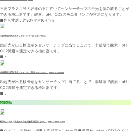
三角フラスコ等の容器の下に置いてセンサーチップの蛍光を読み取ることが
できる検出器です。酸素、pH、CO2のモニタリングが容易になります。
■外形寸法：約93×41×16Hmm
非破壊測定読取用光ファイバー | POF-L2.5-1SMA
励起光が出る検出端をセンサーチップに当てることで、非破壊で酸素・pH・
CO2濃度を測定できる検出器です。
■：
非破壊測定読取用光ファイバー（両端コネクター） | POF-L2.5-2SMA
励起光が出る検出端をセンサーチップに当てることで、非破壊で酸素・pH・
CO2濃度を測定できる検出器です。
■：
関連製品
酸素センサー | 非接触・非破壊酸素濃度計（1ch） | OXY-1 SMA trace
■タイプ ：非接触。標準＆高感度センサー用 ■適用センサー：PSt3タイプ