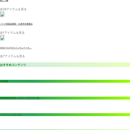
振とう機
全34アイテムを見る
バイオ医薬品開発・生産用支援製品
全1アイテムを見る
CO2/マルチガスインキュベータ ...
全7アイテムを見る
おすすめコンテンツ
採用情報
規制物質使用状況（フロン・アスベスト等）
バリデーションサービス