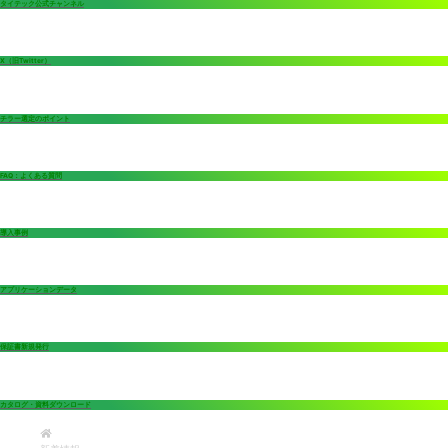
タイテック公式チャンネル
X（旧Twitter）
チラー選定のポイント
FAQ：よくある質問
導入事例
アプリケーションデータ
保証書新規発行
カタログ・資料ダウンロード