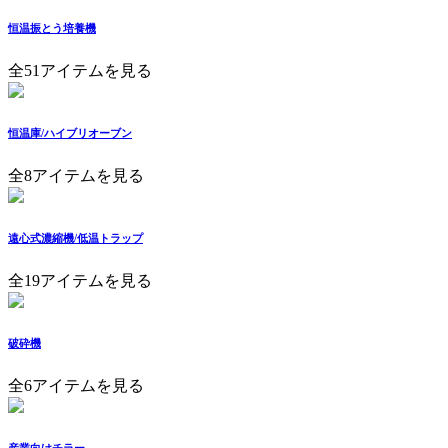
恒温振とう培養機
全51アイテムを見る
恒温庫/ハイブリオーブン
全8アイテムを見る
遠心式濃縮機/低温トラップ
全19アイテムを見る
破砕機
全6アイテムを見る
産業向けチラー