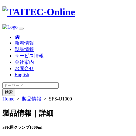
新着情報
製品情報
サービス情報
会社案内
お問合せ
English
検索
Home
>
製品情報
>
SFS-U1000
製品情報｜詳細
SFR用クランプ1000ml