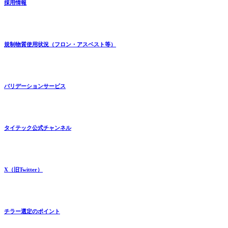
採用情報
規制物質使用状況（フロン・アスベスト等）
バリデーションサービス
タイテック公式チャンネル
X（旧Twitter）
チラー選定のポイント