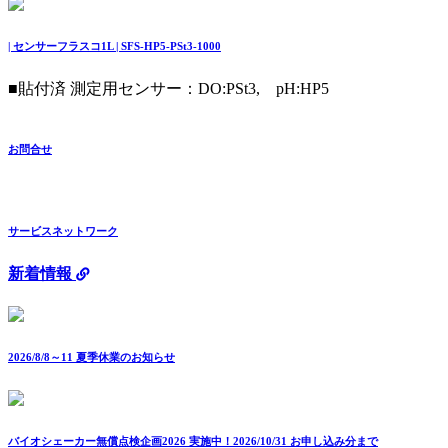
| センサーフラスコ1L | SFS-HP5-PSt3-1000
■貼付済 測定用センサー：DO:PSt3, pH:HP5
お問合せ
サービスネットワーク
新着情報
2026/8/8～11 夏季休業のお知らせ
バイオシェーカー無償点検企画2026 実施中！2026/10/31 お申し込み分まで