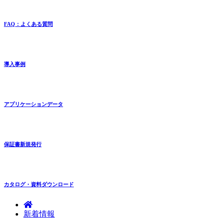
FAQ：よくある質問
導入事例
アプリケーションデータ
保証書新規発行
カタログ・資料ダウンロード
新着情報