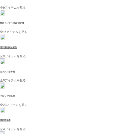
全9アイテムを見る
酸素センサー/BOD測定機
全16アイテムを見る
電気泳動関連製品
全9アイテムを見る
カスタム培養機
全9アイテムを見る
ブロック恒温槽
全23アイテムを見る
凍結乾燥機
全4アイテムを見る