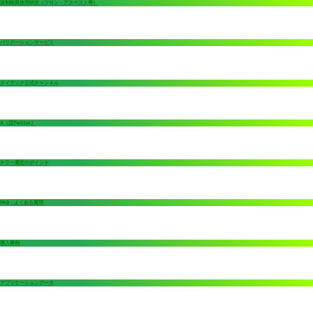
規制物質使用状況（フロン・アスベスト等）
バリデーションサービス
タイテック公式チャンネル
X（旧Twitter）
チラー選定のポイント
FAQ：よくある質問
導入事例
アプリケーションデータ