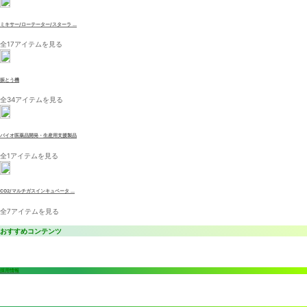
ミキサー/ローテーター/スターラ ...
全17アイテムを見る
振とう機
全34アイテムを見る
バイオ医薬品開発・生産用支援製品
全1アイテムを見る
CO2/マルチガスインキュベータ ...
全7アイテムを見る
おすすめコンテンツ
採用情報