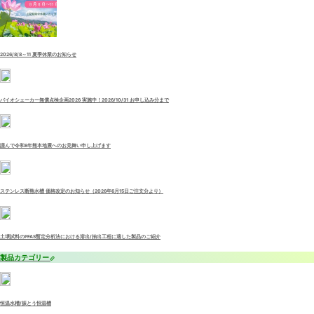
2026/8/8～11 夏季休業のお知らせ
バイオシェーカー無償点検企画2026 実施中！2026/10/31 お申し込み分まで
謹んで令和8年熊本地震へのお見舞い申し上げます
ステンレス断熱水槽 価格改定のお知らせ（2026年6月15日ご注文分より）
土壌試料のPFAS暫定分析法における溶出/抽出工程に適した製品のご紹介
製品カテゴリー
恒温水槽/振とう恒温槽