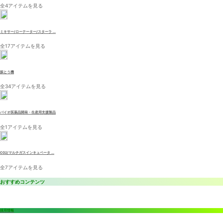
全4アイテムを見る
ミキサー/ローテーター/スターラ ...
全17アイテムを見る
振とう機
全34アイテムを見る
バイオ医薬品開発・生産用支援製品
全1アイテムを見る
CO2/マルチガスインキュベータ ...
全7アイテムを見る
おすすめコンテンツ
採用情報