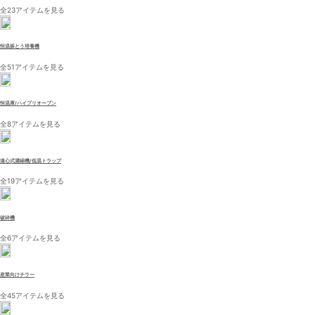
全23アイテムを見る
恒温振とう培養機
全51アイテムを見る
恒温庫/ハイブリオーブン
全8アイテムを見る
遠心式濃縮機/低温トラップ
全19アイテムを見る
破砕機
全6アイテムを見る
産業向けチラー
全45アイテムを見る