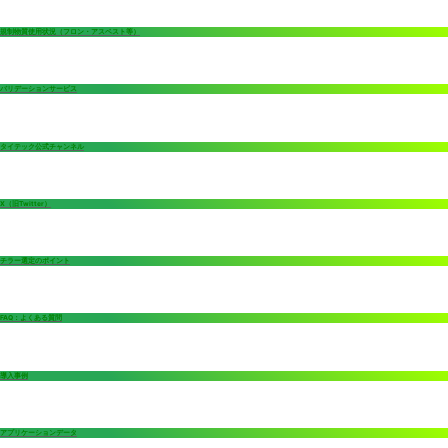
規制物質使用状況（フロン・アスベスト等）
バリデーションサービス
タイテック公式チャンネル
X（旧Twitter）
チラー選定のポイント
FAQ：よくある質問
導入事例
アプリケーションデータ