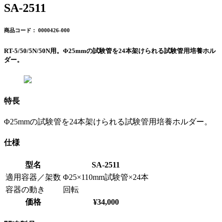
SA-2511
商品コード： 0000426-000
RT-5/50/5N/50N用。Φ25mmの試験管を24本架けられる試験管用培養ホル
ダー。
特長
Φ25mmの試験管を24本架けられる試験管用培養ホルダー。
仕様
型名
SA-2511
適用容器／架数
Φ25×110mm試験管×24本
容器の動き
回転
価格
¥34,000