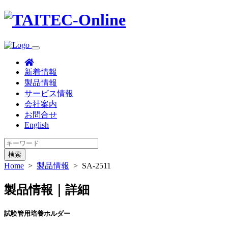
新着情報
製品情報
サービス情報
会社案内
お問合せ
English
検索
Home
>
製品情報
>
SA-2511
製品情報｜詳細
試験管用培養ホルダー