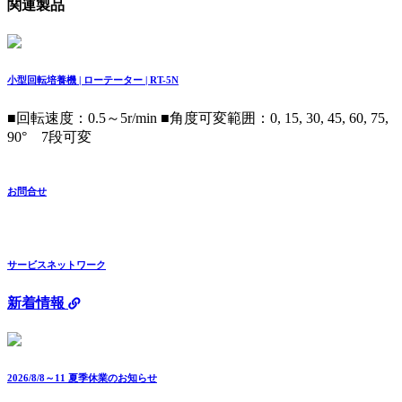
関連製品
小型回転培養機 | ローテーター | RT-5N
■回転速度：0.5～5r/min ■角度可変範囲：0, 15, 30, 45, 60, 75,
90° 7段可変
お問合せ
サービスネットワーク
新着情報
2026/8/8～11 夏季休業のお知らせ