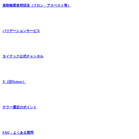
規制物質使用状況（フロン・アスベスト等）
バリデーションサービス
タイテック公式チャンネル
X（旧Twitter）
チラー選定のポイント
FAQ：よくある質問