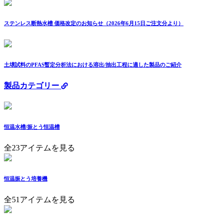
ステンレス断熱水槽 価格改定のお知らせ（2026年6月15日ご注文分より）
土壌試料のPFAS暫定分析法における溶出/抽出工程に適した製品のご紹介
製品カテゴリー
恒温水槽/振とう恒温槽
全23アイテムを見る
恒温振とう培養機
全51アイテムを見る