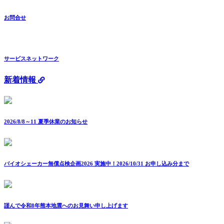
お問合せ
サービスネットワーク
新着情報
2026/8/8～11 夏季休業のお知らせ
バイオシェーカー無償点検企画2026 実施中！2026/10/31 お申し込み分まで
謹んで令和8年熊本地震へのお見舞い申し上げます