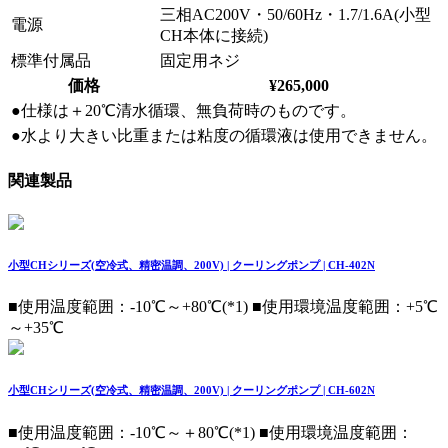
三相AC200V・50/60Hz・1.7/1.6A(小型
電源
CH本体に接続)
標準付属品
固定用ネジ
価格
¥265,000
●仕様は＋20℃清水循環、無負荷時のものです。
●水より大きい比重または粘度の循環液は使用できません。
関連製品
小型CHシリーズ(空冷式、精密温調、200V) | クーリングポンプ | CH-402N
■使用温度範囲：-10℃～+80℃(*1) ■使用環境温度範囲：+5℃
～+35℃
小型CHシリーズ(空冷式、精密温調、200V) | クーリングポンプ | CH-602N
■使用温度範囲：-10℃～＋80℃(*1) ■使用環境温度範囲：