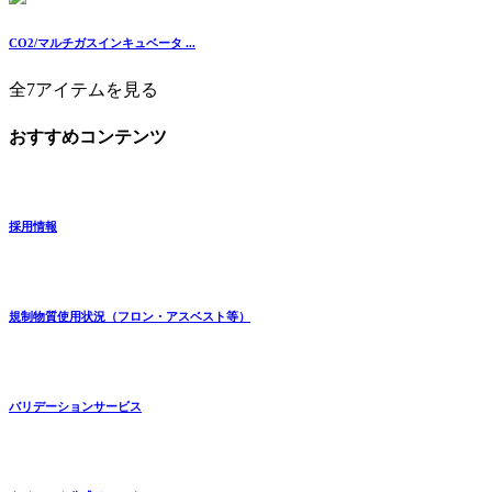
CO2/マルチガスインキュベータ ...
全7アイテムを見る
おすすめコンテンツ
採用情報
規制物質使用状況（フロン・アスベスト等）
バリデーションサービス