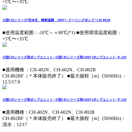
+5℃〜+35℃
小型CHシリーズ(空冷式、精密温調、200V) | クーリングポンプ | CH-802B
■使用温度範囲：-10℃～＋80℃(*1) ■使用環境温度範囲：
+5℃〜+35℃
小型CHシリーズ用ポンプユニット | 小型CHシリーズ用(200V)ポンプユニット | P-320
■適用機種 ：CH-402N、CH-602N、CH-802B
CH-802BF（＊本体販売終了） ■最大揚程［m］(50/60Hz) ：
12.5/17.8
小型CHシリーズ用ポンプユニット | 小型CHシリーズ用(200V)ポンプユニット | P-520
■適用機種：CH-402N、CH-602N、CH-802B
CH-802BF（＊本体販売終了） ■最大揚程［m］(50/60Hz)：
清水：12/17