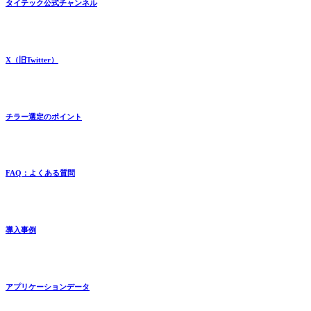
タイテック公式チャンネル
X（旧Twitter）
チラー選定のポイント
FAQ：よくある質問
導入事例
アプリケーションデータ