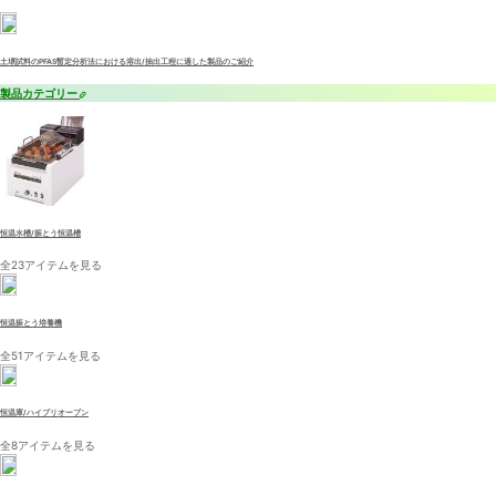
土壌試料のPFAS暫定分析法における溶出/抽出工程に適した製品のご紹介
製品カテゴリー
恒温水槽/振とう恒温槽
全23アイテムを見る
恒温振とう培養機
全51アイテムを見る
恒温庫/ハイブリオーブン
全8アイテムを見る