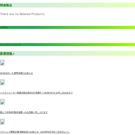
関連製品
There are no Related Products.
お問合せ
サービスネットワーク
新着情報
2026/8/8～11 夏季休業のお知らせ
バイオシェーカー無償点検企画2026 実施中！2026/10/31 お申し込み分まで
謹んで令和8年熊本地震へのお見舞い申し上げます
ステンレス断熱水槽 価格改定のお知らせ（2026年6月15日ご注文分より）