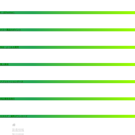
X（旧Twitter）
チラー選定のポイント
FAQ：よくある質問
導入事例
アプリケーションデータ
保証書新規発行
カタログ・資料ダウンロード
新着情報
製品情報