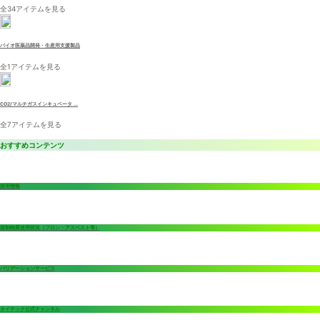
全34アイテムを見る
バイオ医薬品開発・生産用支援製品
全1アイテムを見る
CO2/マルチガスインキュベータ ...
全7アイテムを見る
おすすめコンテンツ
採用情報
規制物質使用状況（フロン・アスベスト等）
バリデーションサービス
タイテック公式チャンネル