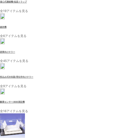
遠心式濃縮機/低温トラップ
全19アイテムを見る
破砕機
全6アイテムを見る
産業向けチラー
全45アイテムを見る
投込み式冷却器/理化学向けチラー
全9アイテムを見る
酸素センサー/BOD測定機
全16アイテムを見る