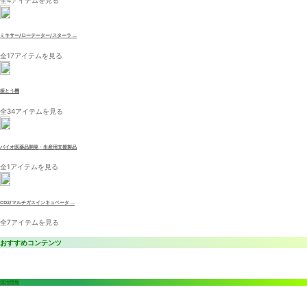
ミキサー/ローテーター/スターラ ...
全17アイテムを見る
振とう機
全34アイテムを見る
バイオ医薬品開発・生産用支援製品
全1アイテムを見る
CO2/マルチガスインキュベータ ...
全7アイテムを見る
おすすめコンテンツ
採用情報