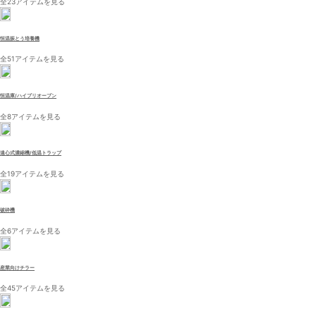
全23アイテムを見る
恒温振とう培養機
全51アイテムを見る
恒温庫/ハイブリオーブン
全8アイテムを見る
遠心式濃縮機/低温トラップ
全19アイテムを見る
破砕機
全6アイテムを見る
産業向けチラー
全45アイテムを見る