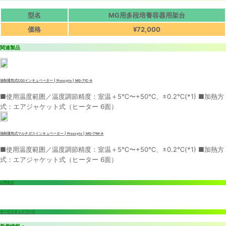
型名
MG用多段培養容器用架台
価格
¥72,000
関連製品
強制通気式CO2インキュベーター | Prescyto | MG-71C-A
■使用温度範囲／温度調節精度：室温＋5℃〜+50℃、±0.2℃(*1) ■加熱方
式：エアジャケット式（ヒーター 6面）
強制通気式マルチガスインキュベーター | Prescyto | MG-71M-A
■使用温度範囲／温度調節精度：室温＋5℃〜+50℃、±0.2℃(*1) ■加熱方
式：エアジャケット式（ヒーター 6面）
お問合せ
サービスネットワーク