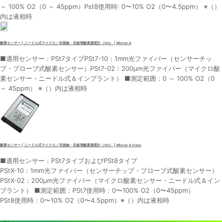
～ 100% O2（0 ～ 45ppm）Pst8使用時: 0〜10% O2（0〜4.5ppm） ※（）
内は液相時
酸素センサー | ニードル式マイクロ／非接触・非破壊酸素濃度計（1ch） | Microx 4
■適用センサー：PSt7タイプPSt7-10：1mm光ファイバー（センサーチッ
プ・プローブ式酸素センサー）PSt7-02：200μm光ファイバー（マイクロ酸
素センサー・ニードル式＆インプラント） ■測定範囲：0 ～ 100% O2（0
～ 45ppm） ※（）内は液相時
酸素センサー | ニードル式マイクロ／非接触・非破壊酸素濃度計（1ch） | Microx 4 trace
■適用センサー：PSt7タイプおよびPSt8タイプ
PStX-10：1mm光ファイバー（センサーチップ・プローブ式酸素センサー）
PStX-02：200μm光ファイバー（マイクロ酸素センサー・ニードル式＆イン
プラント） ■測定範囲：PSt7使用時：0〜100% O2（0〜45ppm）
PSt8使用時：0〜10% O2（0〜4.5ppm）※（）内は液相時