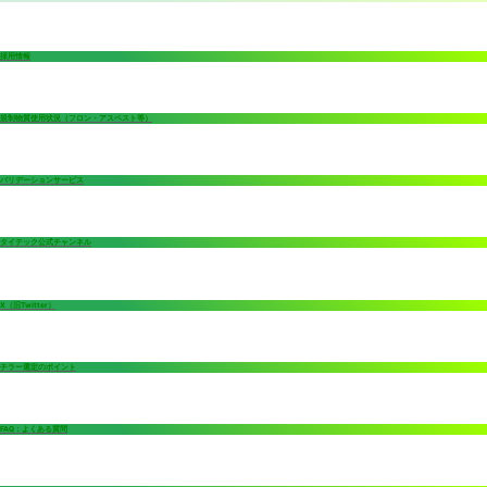
採用情報
規制物質使用状況（フロン・アスベスト等）
バリデーションサービス
タイテック公式チャンネル
X（旧Twitter）
チラー選定のポイント
FAQ：よくある質問