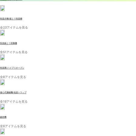
恒温水槽/振とう恒温槽
全23アイテムを見る
恒温振とう培養機
全51アイテムを見る
恒温庫/ハイブリオーブン
全8アイテムを見る
遠心式濃縮機/低温トラップ
全19アイテムを見る
破砕機
全6アイテムを見る