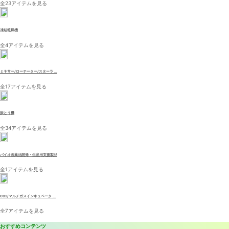
全23アイテムを見る
凍結乾燥機
全4アイテムを見る
ミキサー/ローテーター/スターラ ...
全17アイテムを見る
振とう機
全34アイテムを見る
バイオ医薬品開発・生産用支援製品
全1アイテムを見る
CO2/マルチガスインキュベータ ...
全7アイテムを見る
おすすめコンテンツ