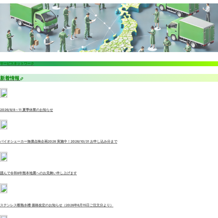
サービスネットワーク
新着情報
2026/8/8～11 夏季休業のお知らせ
バイオシェーカー無償点検企画2026 実施中！2026/10/31 お申し込み分まで
謹んで令和8年熊本地震へのお見舞い申し上げます
ステンレス断熱水槽 価格改定のお知らせ（2026年6月15日ご注文分より）