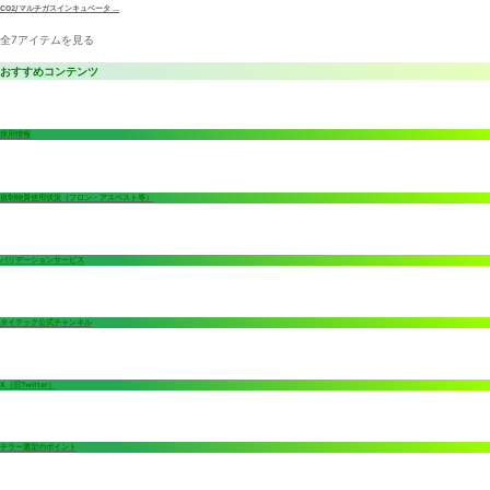
CO2/マルチガスインキュベータ ...
全7アイテムを見る
おすすめコンテンツ
採用情報
規制物質使用状況（フロン・アスベスト等）
バリデーションサービス
タイテック公式チャンネル
X（旧Twitter）
チラー選定のポイント