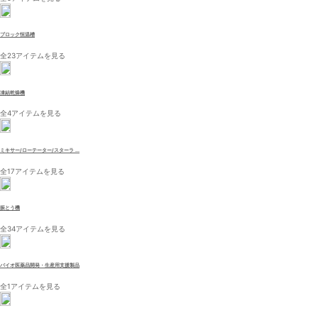
ブロック恒温槽
全23アイテムを見る
凍結乾燥機
全4アイテムを見る
ミキサー/ローテーター/スターラ ...
全17アイテムを見る
振とう機
全34アイテムを見る
バイオ医薬品開発・生産用支援製品
全1アイテムを見る