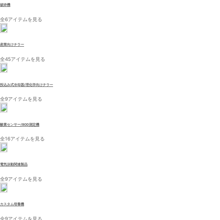
破砕機
全6アイテムを見る
産業向けチラー
全45アイテムを見る
投込み式冷却器/理化学向けチラー
全9アイテムを見る
酸素センサー/BOD測定機
全16アイテムを見る
電気泳動関連製品
全9アイテムを見る
カスタム培養機
全9アイテムを見る