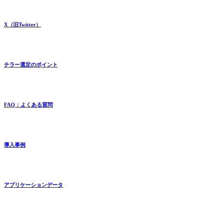
X（旧Twitter）
チラー選定のポイント
FAQ：よくある質問
導入事例
アプリケーションデータ