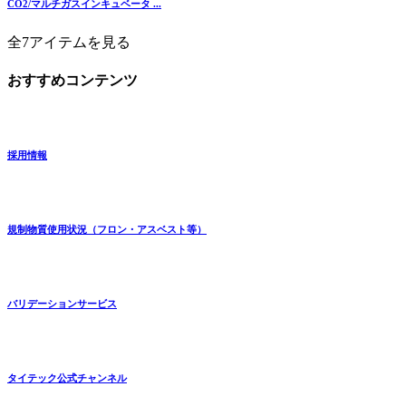
CO2/マルチガスインキュベータ ...
全7アイテムを見る
おすすめコンテンツ
採用情報
規制物質使用状況（フロン・アスベスト等）
バリデーションサービス
タイテック公式チャンネル