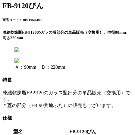
FB-9120びん
商品コード： 0001964-000
凍結乾燥瓶FB-9120のガラス瓶部分の単品販売（交換用）。内径90mm、
高さ220mm
Ａ：90mm、Ｂ：220mm
特長
凍結乾燥瓶FB-9120のガラス瓶部分の単品販売（交換用）で
す。
＊蓋の部分（FB-90共通ふた）の販売もございます。
仕様
型名
FB-9120びん