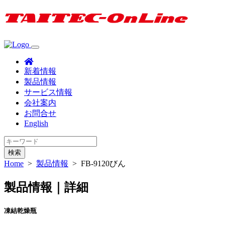
新着情報
製品情報
サービス情報
会社案内
お問合せ
English
検索
Home
>
製品情報
>
FB-9120びん
製品情報｜詳細
凍結乾燥瓶