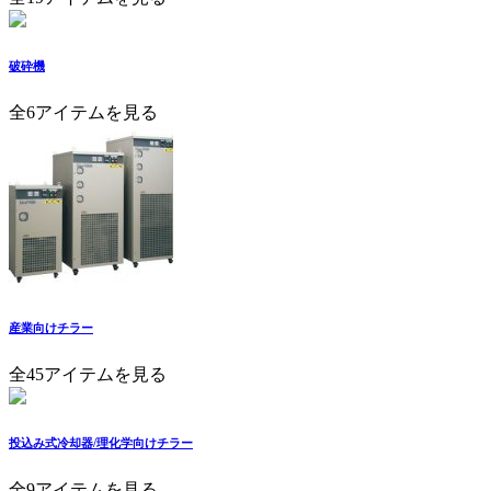
破砕機
全6アイテムを見る
産業向けチラー
全45アイテムを見る
投込み式冷却器/理化学向けチラー
全9アイテムを見る