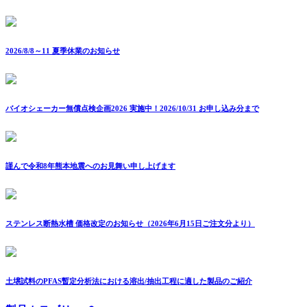
2026/8/8～11 夏季休業のお知らせ
バイオシェーカー無償点検企画2026 実施中！2026/10/31 お申し込み分まで
謹んで令和8年熊本地震へのお見舞い申し上げます
ステンレス断熱水槽 価格改定のお知らせ（2026年6月15日ご注文分より）
土壌試料のPFAS暫定分析法における溶出/抽出工程に適した製品のご紹介