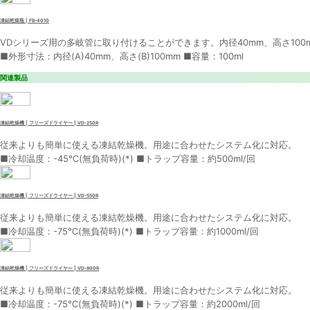
凍結乾燥瓶 | FB-4010
VDシリーズ用の多岐管に取り付けることができます。内径40mm、高さ100
■外形寸法：内径(A)40mm、高さ(B)100mm ■容量：100ml
関連製品
凍結乾燥機 | フリーズドライヤー | VD-250R
従来よりも簡単に使える凍結乾燥機。用途に合わせたシステム化に対応。
■冷却温度：-45℃(無負荷時)(*) ■トラップ容量：約500ml/回
凍結乾燥機 | フリーズドライヤー | VD-550R
従来よりも簡単に使える凍結乾燥機。用途に合わせたシステム化に対応。
■冷却温度：-75℃(無負荷時)(*) ■トラップ容量：約1000ml/回
凍結乾燥機 | フリーズドライヤー | VD-800R
従来よりも簡単に使える凍結乾燥機。用途に合わせたシステム化に対応。
■冷却温度：-75℃(無負荷時)(*) ■トラップ容量：約2000ml/回