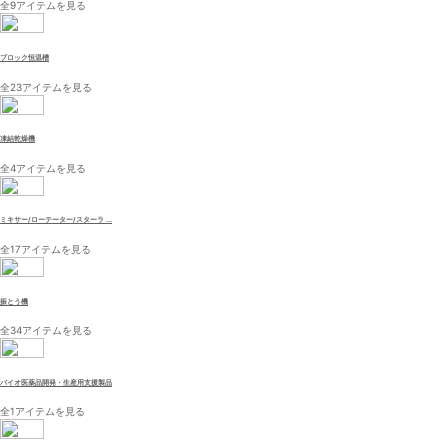
全9アイテムを見る
ブロック恒温槽
全23アイテムを見る
凍結乾燥機
全4アイテムを見る
ミキサー/ローテーター/スターラ ...
全17アイテムを見る
振とう機
全34アイテムを見る
バイオ医薬品開発・生産用支援製品
全1アイテムを見る