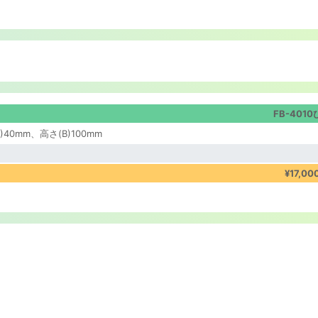
FB-401
)40mm、高さ(B)100mm
¥17,00