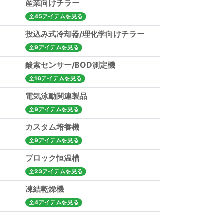
産業向けチラー
全45アイテムを見る
投込み式冷却器/理化学向けチラー
全9アイテムを見る
酸素センサー/BOD測定機
全16アイテムを見る
電気泳動関連製品
全9アイテムを見る
カスタム培養機
全9アイテムを見る
ブロック恒温槽
全23アイテムを見る
凍結乾燥機
全4アイテムを見る