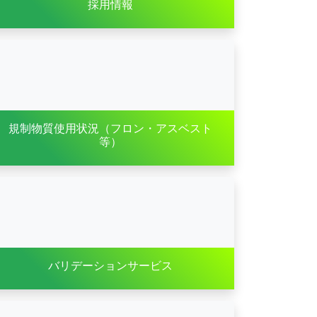
採用情報
規制物質使用状況（フロン・アスベスト
等）
バリデーションサービス