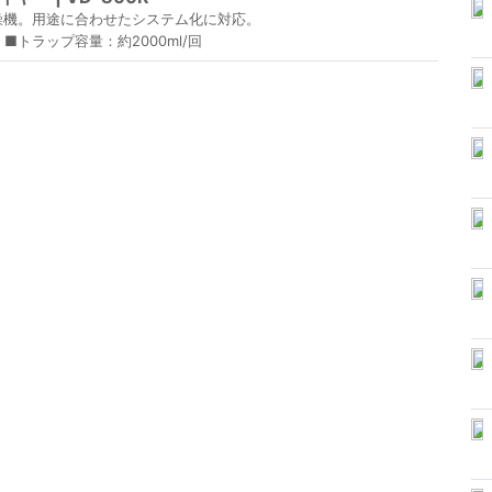
燥機。用途に合わせたシステム化に対応。
) ■トラップ容量：約2000ml/回