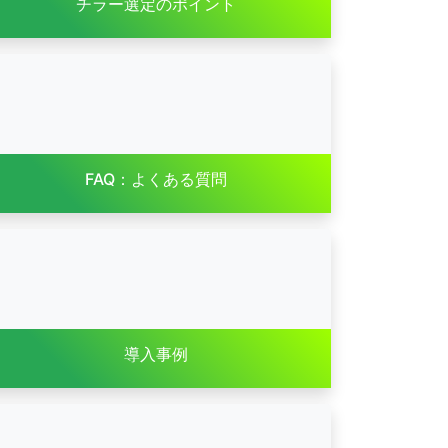
チラー選定のポイント
FAQ：よくある質問
導入事例