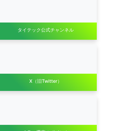
タイテック公式チャンネル
X（旧Twitter）