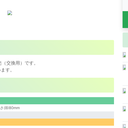
販売（交換用）です。
います。
さ(B)80mm