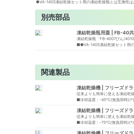
●VA-140S凍結乾燥セット用の凍結乾燥瓶とは互換性
別売部品
凍結乾燥瓶用蓋 | FB-40
凍結乾燥瓶「FB-4007びん/40
■●VA-140S凍結乾燥セット
関連製品
凍結乾燥機 | フリーズドライ
従来よりも簡単に使える凍結乾
■冷却温度：-45℃(無負荷時)(*
凍結乾燥機 | フリーズドライ
従来よりも簡単に使える凍結乾
■冷却温度：-75℃(無負荷時)(*
凍結乾燥機 | フリーズドライ