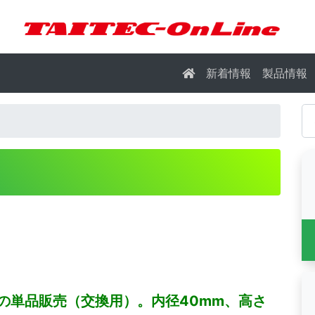
新着情報
製品情報
分の単品販売（交換用）。内径40mm、高さ