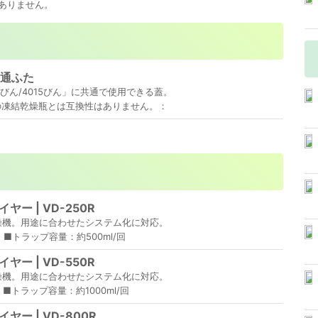
はありません。
共通ふた
10びん/4015びん」に共通で使用できる蓋。
用の凍結乾燥瓶とは互換性はありません。：
ヤー | VD-250R
燥機。用途に合わせたシステム化に対応。
) ■トラップ容量：約500ml/回
ヤー | VD-550R
燥機。用途に合わせたシステム化に対応。
) ■トラップ容量：約1000ml/回
ヤー | VD-800R