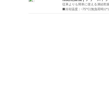
従来よりも簡単に使える凍結乾
■冷却温度：-75℃(無負荷時)(*