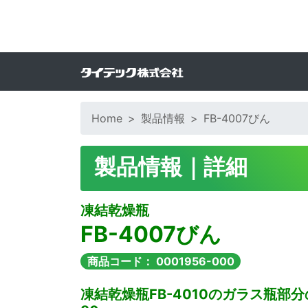
Home
>
製品情報
>
FB-4007びん
製品情報｜詳細
凍結乾燥瓶
FB-4007びん
商品コード： 0001956-000
凍結乾燥瓶FB-4010のガラス瓶部