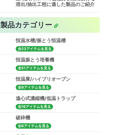
溶出/抽出工程に適した製品のご紹介
製品カテゴリー
恒温水槽/振とう恒温槽
全23アイテムを見る
恒温振とう培養機
全51アイテムを見る
恒温庫/ハイブリオーブン
全8アイテムを見る
遠心式濃縮機/低温トラップ
全19アイテムを見る
破砕機
全6アイテムを見る